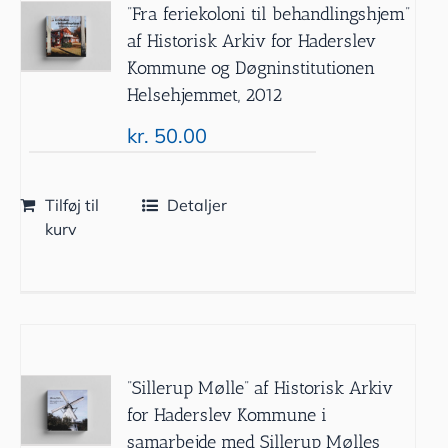
”Fra feriekoloni til behandlingshjem”
af Historisk Arkiv for Haderslev
Kommune og Døgninstitutionen
Helsehjemmet, 2012
kr.
50.00
Tilføj til
Detaljer
kurv
”Sillerup Mølle” af Historisk Arkiv
for Haderslev Kommune i
samarbejde med Sillerup Mølles