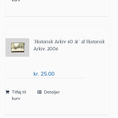
”Historisk Arkiv 60 år” af Historisk
Arkiv, 2006
kr.
25.00
Tilføj til
Detaljer
kurv