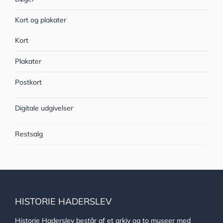
Kort og plakater
Kort
Plakater
Postkort
Digitale udgivelser
Restsalg
HISTORIE HADERSLEV
Historie Haderslev består af et arkiv og to museer med