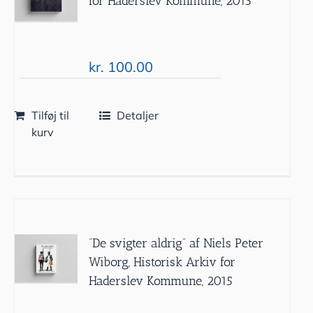
for Haderslev Kommune, 2013
kr.
100.00
Tilføj til
Detaljer
kurv
”De svigter aldrig” af Niels Peter
Wiborg, Historisk Arkiv for
Haderslev Kommune, 2015