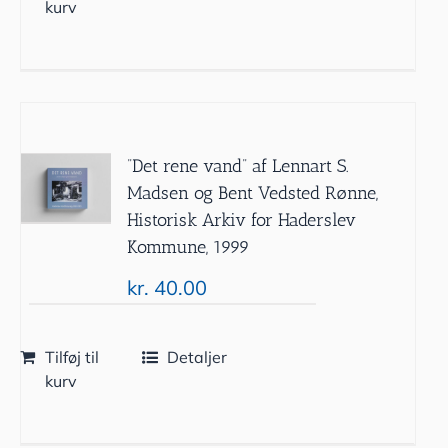
kurv
”Det rene vand” af Lennart S.
Madsen og Bent Vedsted Rønne,
Historisk Arkiv for Haderslev
Kommune, 1999
kr.
40.00
Tilføj til
Detaljer
kurv