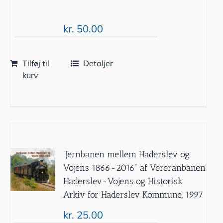
kr.
50.00
Tilføj til
Detaljer
kurv
”Jernbanen mellem Haderslev og
Vojens 1866-2016” af Vereranbanen
Haderslev-Vojens og Historisk
Arkiv for Haderslev Kommune, 1997
kr.
25.00