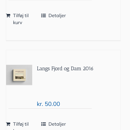
Tilføj til
Detaljer
kurv
Langs Fjord og Dam 2016
kr.
50.00
Tilføj til
Detaljer