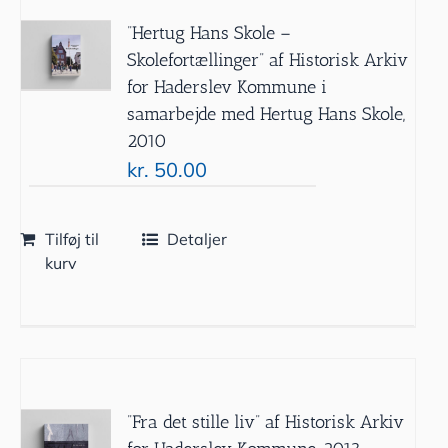
”Hertug Hans Skole –
Skolefortællinger” af Historisk Arkiv
for Haderslev Kommune i
samarbejde med Hertug Hans Skole,
2010
kr.
50.00
Tilføj til
Detaljer
kurv
”Fra det stille liv” af Historisk Arkiv