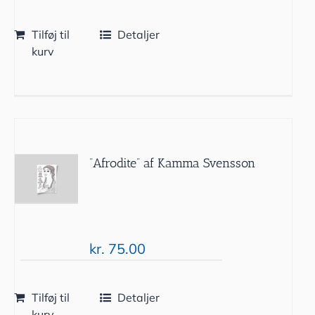
Tilføj til
Detaljer
kurv
”Afrodite” af Kamma Svensson
kr.
75.00
Tilføj til
Detaljer
kurv