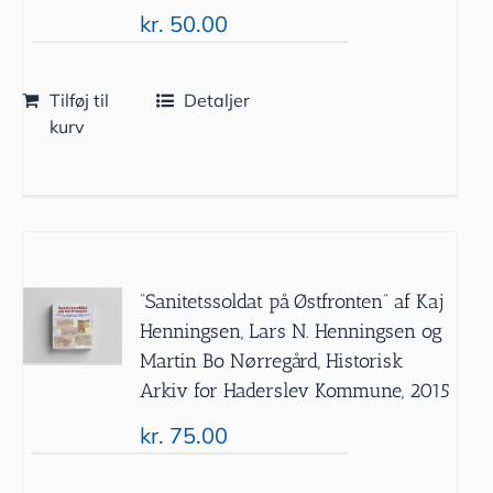
kr.
50.00
Tilføj til
Detaljer
kurv
”Sanitetssoldat på Østfronten” af Kaj
Henningsen, Lars N. Henningsen og
Martin Bo Nørregård, Historisk
Arkiv for Haderslev Kommune, 2015
kr.
75.00