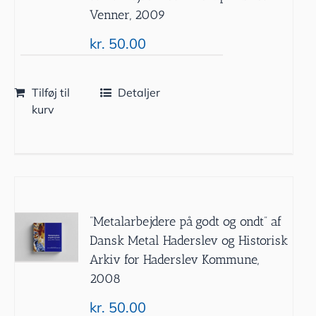
Venner, 2009
kr.
50.00
Tilføj til
Detaljer
kurv
”Metalarbejdere på godt og ondt” af
Dansk Metal Haderslev og Historisk
Arkiv for Haderslev Kommune,
2008
kr.
50.00