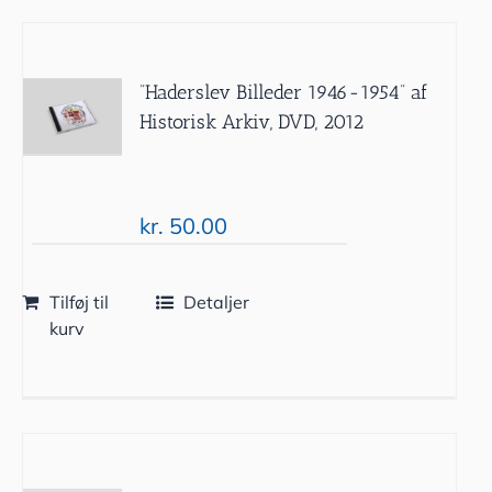
”Haderslev Billeder 1946-1954” af
Historisk Arkiv, DVD, 2012
kr.
50.00
Tilføj til
Detaljer
kurv