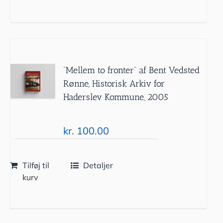
”Mellem to fronter” af Bent Vedsted
Rønne, Historisk Arkiv for
Haderslev Kommune, 2005
kr.
100.00
Tilføj til
Detaljer
kurv