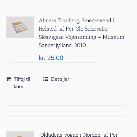
Almers Tranberg, Smedesvend i
Holsted” af Per Ole Schovsbo,
Slesvigske Vognsamling – Museum
Sønderjylland, 2010
kr.
25.00
Tilføj til
Detaljer
kurv
”Oldtidens vogne i Norden” af Per