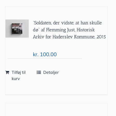
”Soldaten, der vidste, at han skulle
dø” af Flemming Just, Historisk
Arkiv for Haderslev Kommune, 2015
kr.
100.00
Tilføj til
Detaljer
kurv