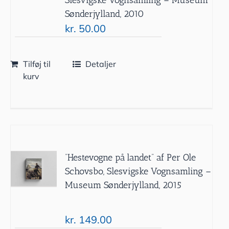
Sønderjylland, 2010
kr.
50.00
Tilføj til
Detaljer
kurv
”Hestevogne på landet” af Per Ole
Schovsbo, Slesvigske Vognsamling –
Museum Sønderjylland, 2015
kr.
149.00