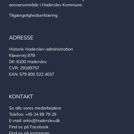
ansvarsområde i Haderslev Kommune.
Tilgængelighedserklæring
ADRESSE
Historie Haderslev administration
Kløvervej 87B
DK-6100 Haderslev
CVR: 29189757
EAN: 579 800 522 4037
KONTAKT
Se alle vores medarbejdere
Telefon:
+45 24 89 79 29
E-mail:
arkiv@haderslev.dk
Find os på Facebook
Find os på Instagram