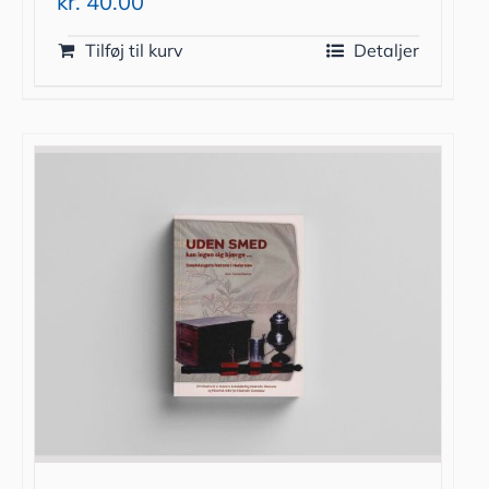
kr.
40.00
Tilføj til kurv
Detaljer