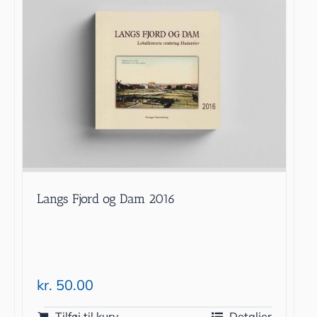
Langs Fjord og Dam 2016
kr.
50.00
Tilføj til kurv
Detaljer