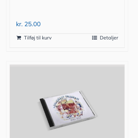
kr.
25.00
Tilføj til kurv
Detaljer