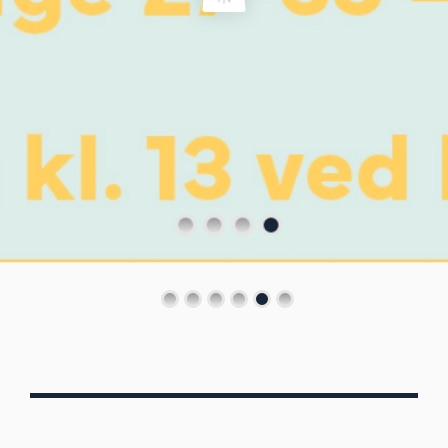
Von Oberbergs
13/7 - 30/8