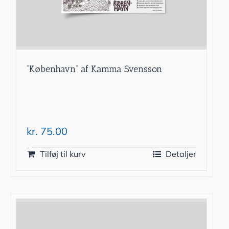
”København” af Kamma Svensson
kr.
75.00
Tilføj til kurv
Detaljer