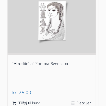
”Afrodite” af Kamma Svensson
kr.
75.00
Tilføj til kurv
Detaljer