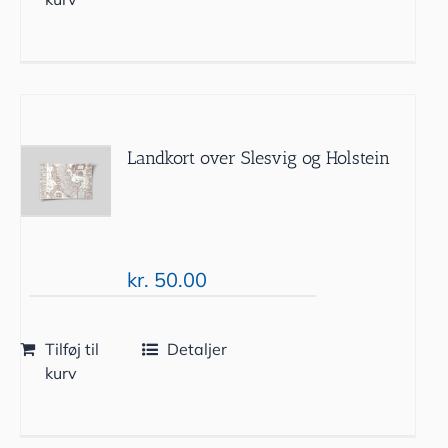
Landkort over Slesvig og Holstein
kr.
50.00
Tilføj til
Detaljer
kurv