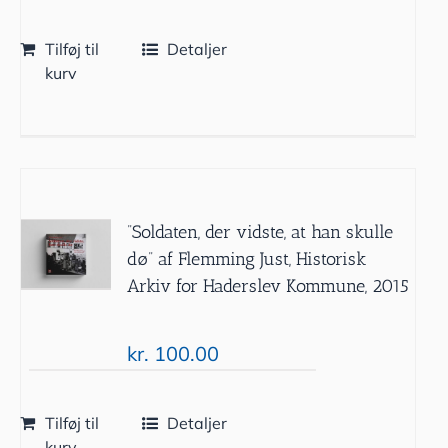
Tilføj til
Detaljer
kurv
”Soldaten, der vidste, at han skulle
dø” af Flemming Just, Historisk
Arkiv for Haderslev Kommune, 2015
kr.
100.00
Tilføj til
Detaljer
kurv