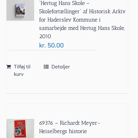
”Hertug Hans Skole –
Skolefortællinger” af Historisk Arkiv
for Haderslev Kommune i
samarbejde med Hertug Hans Skole,
2010
kr.
50.00
Tilføj til
Detaljer
kurv
69376 – Richardt Meyer-
Heiselbergs historie