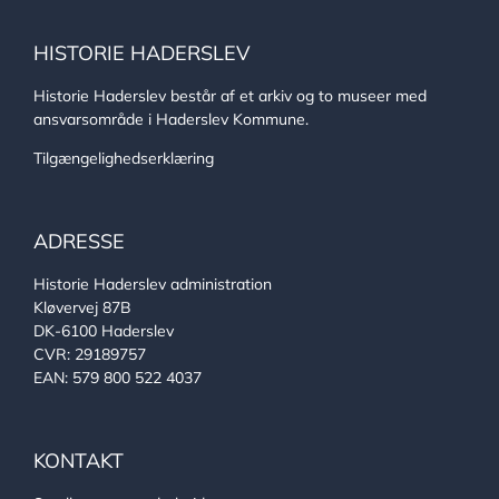
HISTORIE HADERSLEV
Historie Haderslev består af et arkiv og to museer med
ansvarsområde i Haderslev Kommune.
Tilgængelighedserklæring
ADRESSE
Historie Haderslev administration
Kløvervej 87B
DK-6100 Haderslev
CVR: 29189757
EAN: 579 800 522 4037
KONTAKT