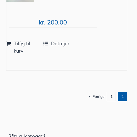
kr.
200.00
Tilføj til
Detaljer
kurv
Forrige
1
2
Vælg kategori