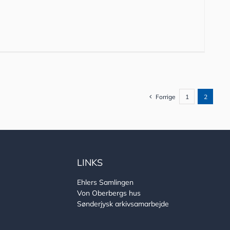
Forrige
1
2
LINKS
Ehlers Samlingen
Von Oberbergs hus
Sønderjysk arkivsamarbejde