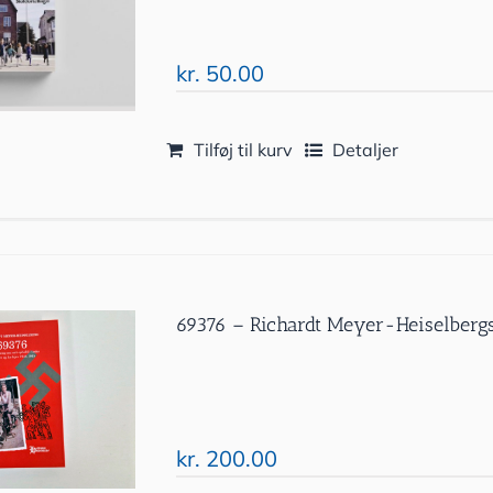
kr.
50.00
Tilføj til kurv
Detaljer
69376 – Richardt Meyer-Heiselbergs
kr.
200.00