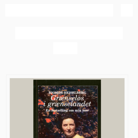
Sortér efter
Dato
Vis
60 produkter