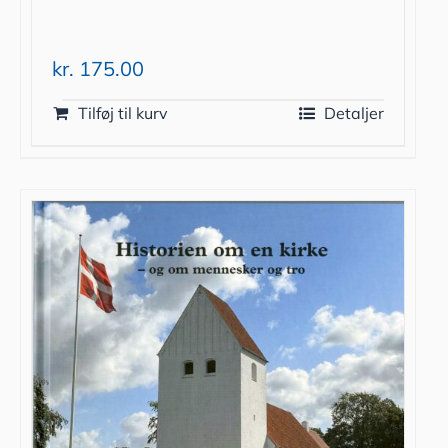
kr.
175.00
Tilføj til kurv
Detaljer