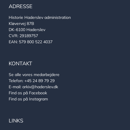
ADRESSE
Historie Haderslev administration
Kløvervej 87B
DK-6100 Haderslev
CVR: 29189757
EAN: 579 800 522 4037
KONTAKT
Se alle vores medarbejdere
Telefon:
+45 24 89 79 29
E-mail:
arkiv@haderslev.dk
Find os på Facebook
Find os på Instagram
LINKS