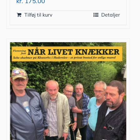
kr.
175.00
Tilføj til kurv
Detaljer