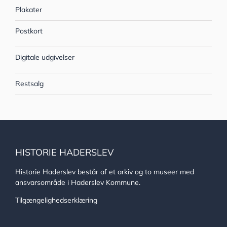
Plakater
Postkort
Digitale udgivelser
Restsalg
HISTORIE HADERSLEV
Historie Haderslev består af et arkiv og to museer med
ansvarsområde i Haderslev Kommune.
Tilgængelighedserklæring