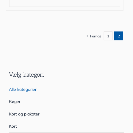
Forrige
1
2
Vælg kategori
Alle kategorier
Bøger
Kort og plakater
Kort