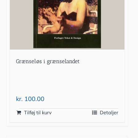
Grænseløs i grænselandet
kr.
100.00
Tilføj til kurv
Detaljer