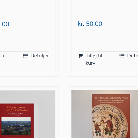
kr.
50.00
.00
 til
Detaljer
Tilføj til
Deta
kurv