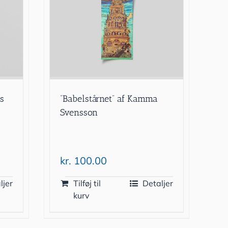
ls
”Babelstårnet” af Kamma
Svensson
kr.
100.00
ljer
Tilføj til
Detaljer
kurv