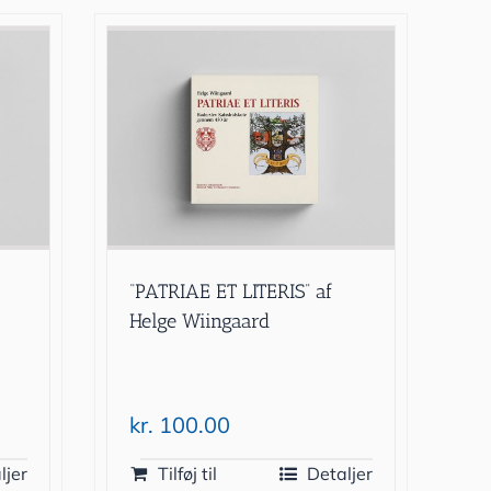
“PATRIAE ET LITERIS” af
Helge Wiingaard
kr.
100.00
ljer
Tilføj til
Detaljer