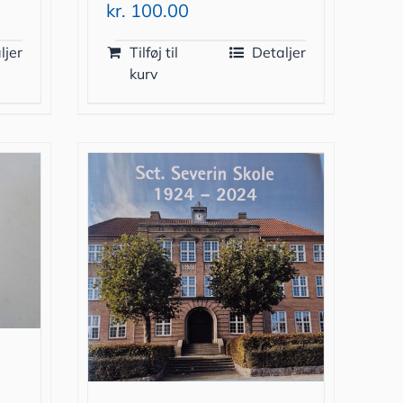
kr.
100.00
ljer
Tilføj til
Detaljer
kurv