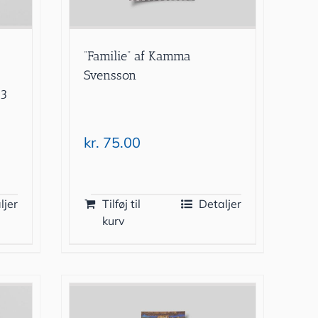
”Familie” af Kamma
Svensson
13
kr.
75.00
ljer
Tilføj til
Detaljer
kurv