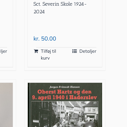
Sct. Severin Skole 1924-
2024
kr.
50.00
ljer
Tilføj til
Detaljer
kurv