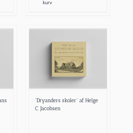
kurv
ans
“Dryanders skoler” af Helge
C. Jacobsen