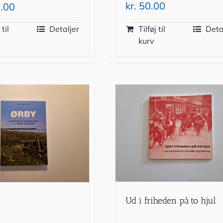
kr.
50.00
.00
 til
Detaljer
Tilføj til
Deta
kurv
Ud i friheden på to hjul