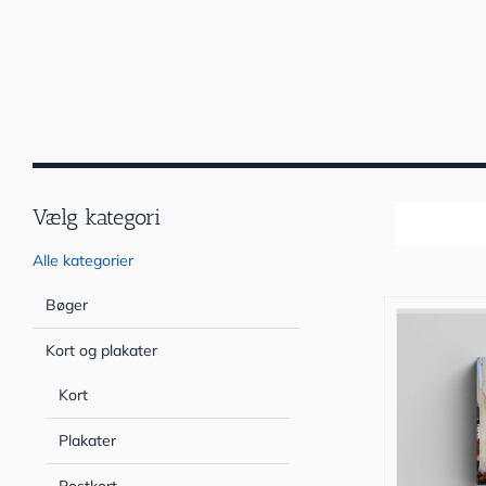
Vælg kategori
Sortér efter
Alle kategorier
Bøger
Kort og plakater
Kort
Plakater