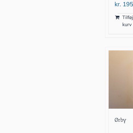
kr.
195
Tilføj
kurv
Ørby