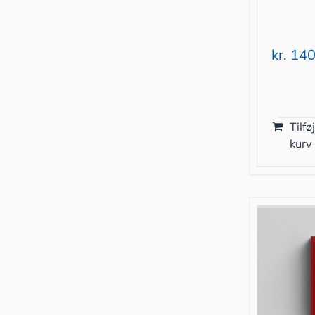
kr.
140
Tilføj
kurv