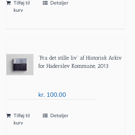
Tilføj til
Detaljer
kurv
”Fra det stille liv” af Historisk Arkiv
for Haderslev Kommune, 2013
kr.
100.00
Tilføj til
Detaljer
kurv