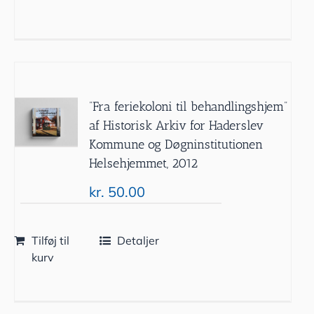
”Fra feriekoloni til behandlingshjem”
af Historisk Arkiv for Haderslev
Kommune og Døgninstitutionen
Helsehjemmet, 2012
kr.
50.00
Tilføj til
Detaljer
kurv