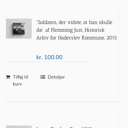
”Soldaten, der vidste, at han skulle
dø” af Flemming Just, Historisk
Arkiv for Haderslev Kommune, 2015
kr.
100.00
Tilføj til
Detaljer
kurv