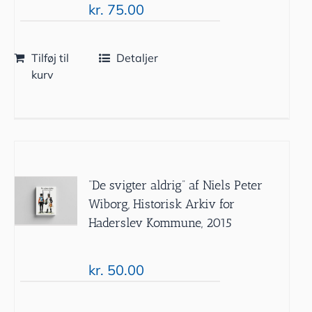
kr.
75.00
Tilføj til
Detaljer
kurv
”De svigter aldrig” af Niels Peter
Wiborg, Historisk Arkiv for
Haderslev Kommune, 2015
kr.
50.00