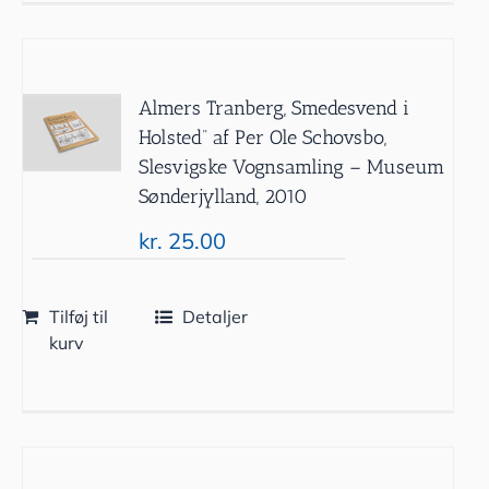
Almers Tranberg, Smedesvend i
Holsted” af Per Ole Schovsbo,
Slesvigske Vognsamling – Museum
Sønderjylland, 2010
kr.
25.00
Tilføj til
Detaljer
kurv