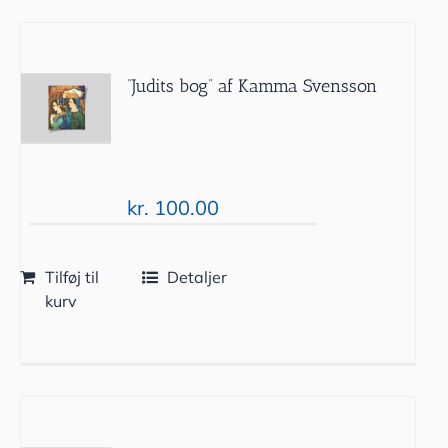
”Judits bog” af Kamma Svensson
kr.
100.00
Tilføj til
Detaljer
kurv