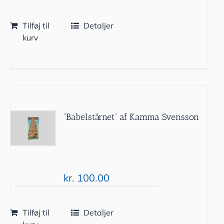
Tilføj til
Detaljer
kurv
”Babelstårnet” af Kamma Svensson
kr.
100.00
Tilføj til
Detaljer