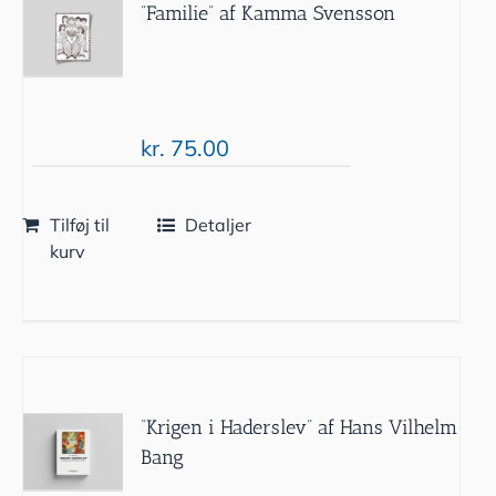
”Familie” af Kamma Svensson
kr.
75.00
Tilføj til
Detaljer
kurv
“Krigen i Haderslev” af Hans Vilhelm
Bang