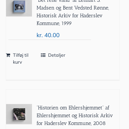
Madsen og Bent Vedsted Rønne,
Historisk Arkiv for Haderslev
Kommune, 1999
kr.
40.00
Tilføj til
Detaljer
kurv
”Historien om Ehlershjemmet” af
Ehlershjemmet og Historisk Arkiv
for Haderslev Kommune, 2008