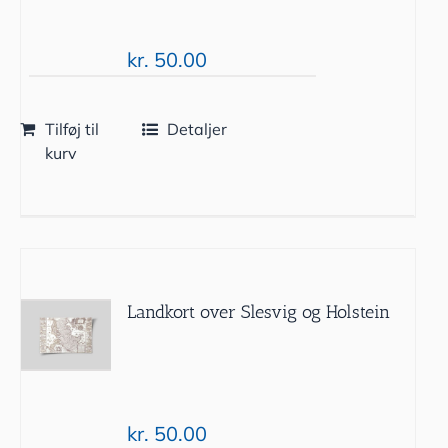
kr.
50.00
Tilføj til
Detaljer
kurv
Landkort over Slesvig og Holstein
kr.
50.00