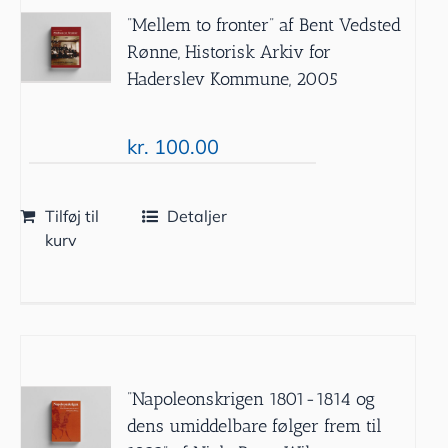
”Mellem to fronter” af Bent Vedsted
Rønne, Historisk Arkiv for
Haderslev Kommune, 2005
kr.
100.00
Tilføj til
Detaljer
kurv
”Napoleonskrigen 1801-1814 og
dens umiddelbare følger frem til