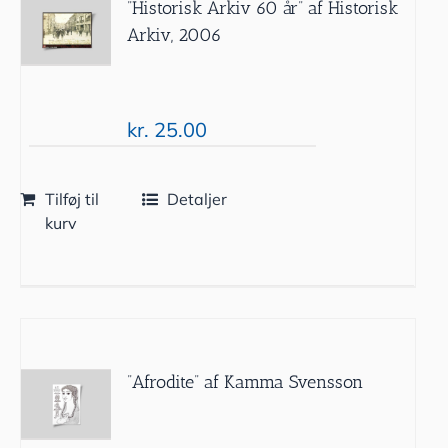
”Historisk Arkiv 60 år” af Historisk
Arkiv, 2006
kr.
25.00
Tilføj til
Detaljer
kurv
”Afrodite” af Kamma Svensson