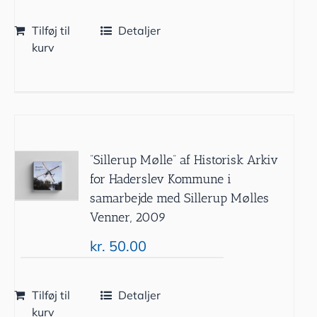
Tilføj til
Detaljer
kurv
”Sillerup Mølle” af Historisk Arkiv
for Haderslev Kommune i
samarbejde med Sillerup Mølles
Venner, 2009
kr.
50.00
Tilføj til
Detaljer
kurv