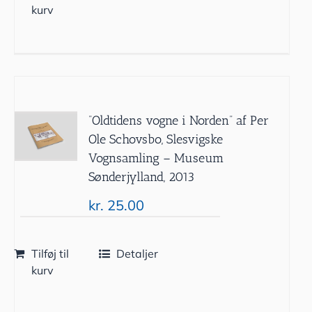
kurv
”Oldtidens vogne i Norden” af Per
Ole Schovsbo, Slesvigske
Vognsamling – Museum
Sønderjylland, 2013
kr.
25.00
Tilføj til
Detaljer
kurv