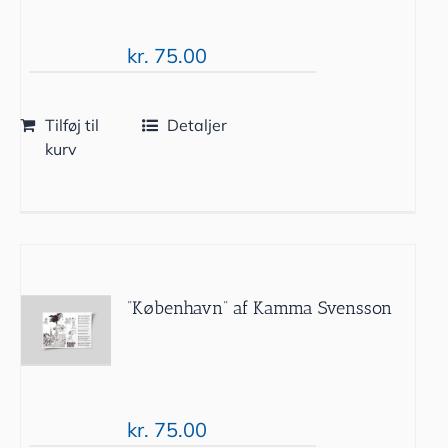
kr.
75.00
Tilføj til
Detaljer
kurv
”København” af Kamma Svensson
kr.
75.00