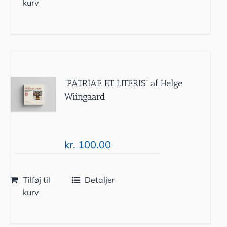
kurv
“PATRIAE ET LITERIS” af Helge
Wiingaard
kr.
100.00
Tilføj til
Detaljer
kurv