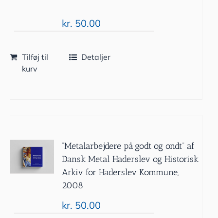
kr.
50.00
Tilføj til
Detaljer
kurv
”Metalarbejdere på godt og ondt” af
Dansk Metal Haderslev og Historisk
Arkiv for Haderslev Kommune,
2008
kr.
50.00