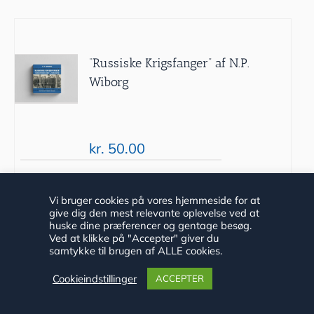
“Russiske Krigsfanger” af N.P.
Wiborg
kr.
50.00
Tilføj til
Detaljer
Vi bruger cookies på vores hjemmeside for at
give dig den mest relevante oplevelse ved at
kurv
huske dine præferencer og gentage besøg.
Ved at klikke på "Accepter" giver du
samtykke til brugen af ALLE cookies.
Cookieindstillinger
ACCEPTER