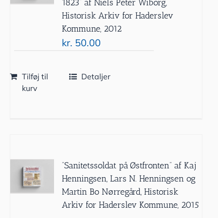
1823” af Niels Peter Wiborg,
Historisk Arkiv for Haderslev
Kommune, 2012
kr.
50.00
Tilføj til
Detaljer
kurv
”Sanitetssoldat på Østfronten” af Kaj
Henningsen, Lars N. Henningsen og
Martin Bo Nørregård, Historisk
Arkiv for Haderslev Kommune, 2015