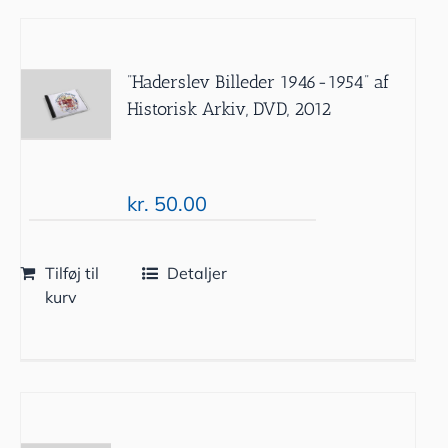
”Haderslev Billeder 1946-1954” af
Historisk Arkiv, DVD, 2012
kr.
50.00
Tilføj til
Detaljer
kurv