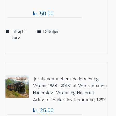
kr.
50.00
Tilføj til
Detaljer
kurv
”Jernbanen mellem Haderslev og
Vojens 1866-2016” af Vereranbanen
Haderslev-Vojens og Historisk
Arkiv for Haderslev Kommune, 1997
kr.
25.00