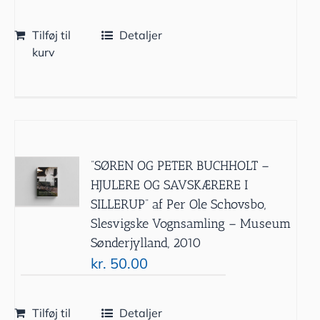
Tilføj til
Detaljer
kurv
”SØREN OG PETER BUCHHOLT –
HJULERE OG SAVSKÆRERE I
SILLERUP” af Per Ole Schovsbo,
Slesvigske Vognsamling – Museum
Sønderjylland, 2010
kr.
50.00
Tilføj til
Detaljer