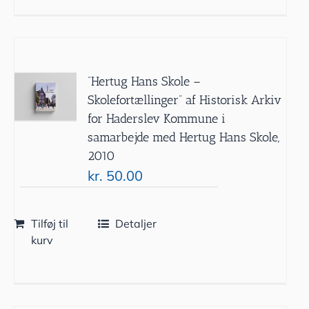
”Hertug Hans Skole –
Skolefortællinger” af Historisk Arkiv
for Haderslev Kommune i
samarbejde med Hertug Hans Skole,
2010
kr.
50.00
Tilføj til
Detaljer
kurv