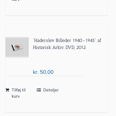
”Haderslev Billeder 1940-1945” af
Historisk Arkiv, DVD, 2012
kr.
50.00
Tilføj til
Detaljer
kurv