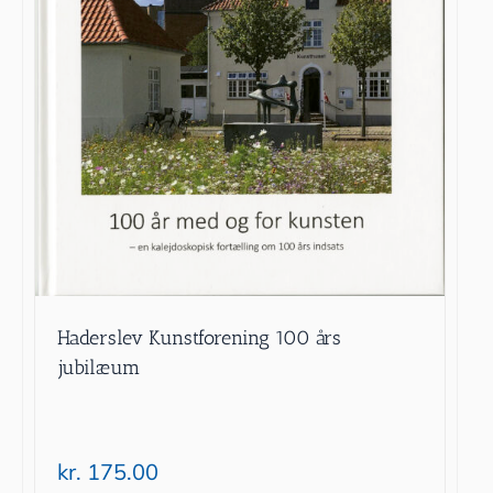
Haderslev Kunstforening 100 års
jubilæum
kr.
175.00