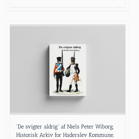
”De svigter aldrig” af Niels Peter Wiborg,
Historisk Arkiv for Haderslev Kommune,