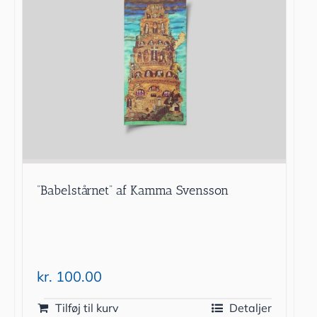
”Babelstårnet” af Kamma Svensson
kr.
100.00
Tilføj til kurv
Detaljer