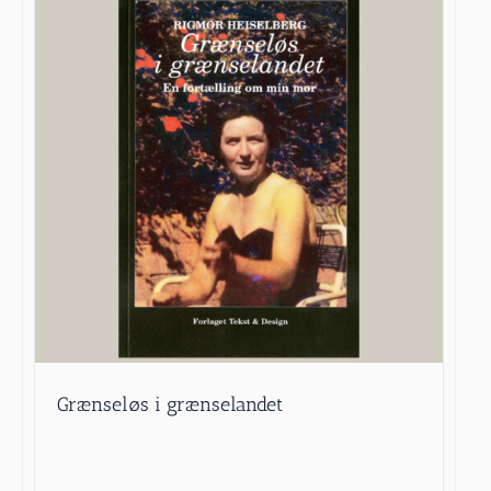
Grænseløs i grænselandet