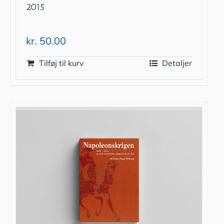
2015
kr.
50.00
Tilføj til kurv
Detaljer