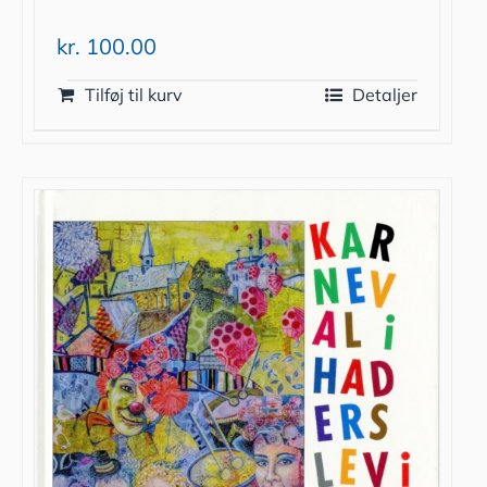
kr.
100.00
Tilføj til kurv
Detaljer