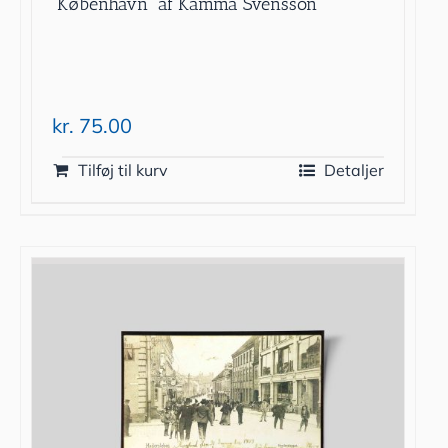
”København” af Kamma Svensson
kr.
75.00
Tilføj til kurv
Detaljer