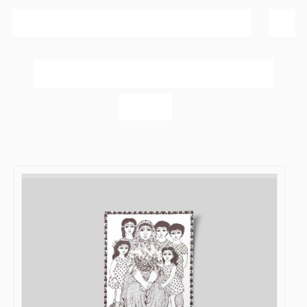
Sortér efter
Popularitet
Vis
40 produkter