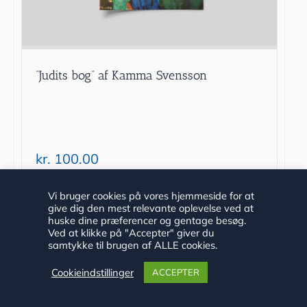
”Judits bog” af Kamma Svensson
kr.
100.00
Tilføj til kurv
Detaljer
Vi bruger cookies på vores hjemmeside for at
give dig den mest relevante oplevelse ved at
huske dine præferencer og gentage besøg.
Ved at klikke på "Accepter" giver du
samtykke til brugen af ALLE cookies.
Cookieindstillinger
ACCEPTER