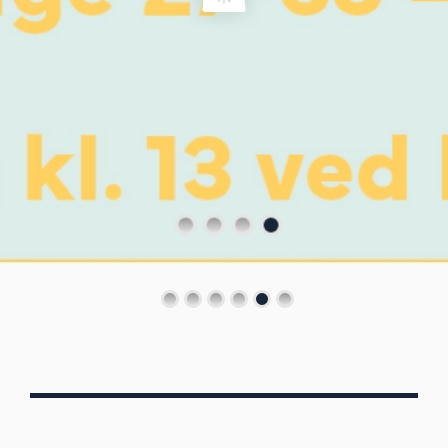
Von Oberbergs
13/7 - 30/8