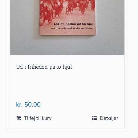
Ud i friheden på to hjul
kr.
50.00
Tilføj til kurv
Detaljer