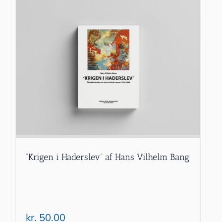
“Krigen i Haderslev” af Hans Vilhelm Bang
kr.
50.00