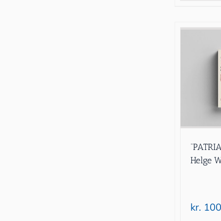
“PATRIA
Helge W
kr.
100