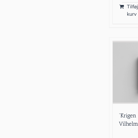
Tilføj
kurv
“Krigen
Vilhelm