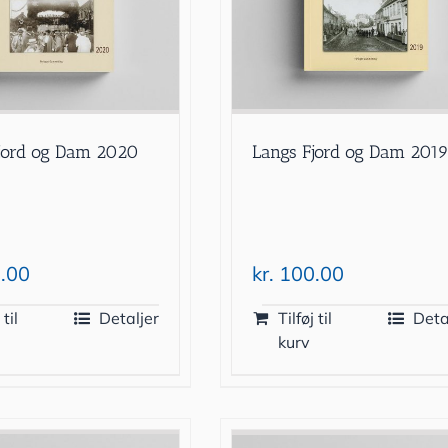
Langs Fjord og Dam 201
jord og Dam 2020
kr.
100.00
.00
 til
Detaljer
Tilføj til
Deta
kurv