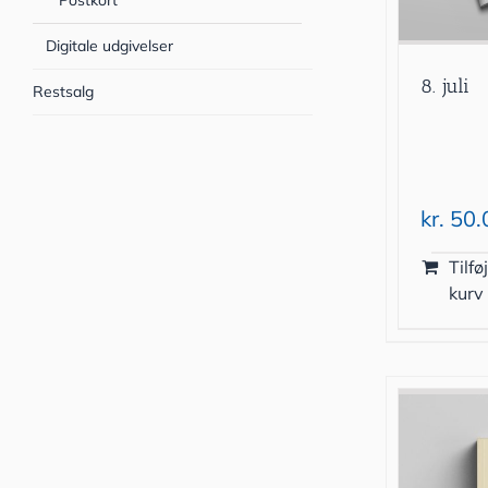
Postkort
Digitale udgivelser
8. juli
Restsalg
kr.
50.
Tilføj
kurv