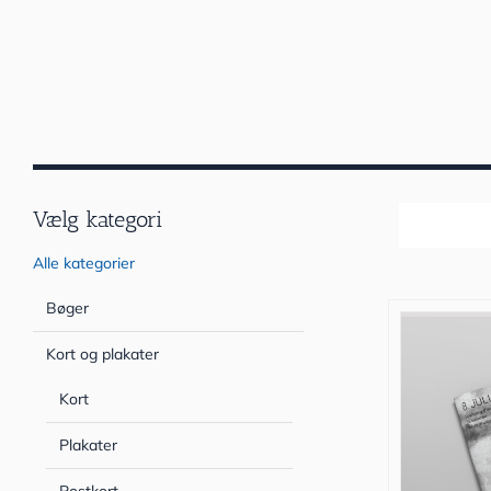
Vælg kategori
Sortér efter
Alle kategorier
Bøger
Kort og plakater
Kort
Plakater