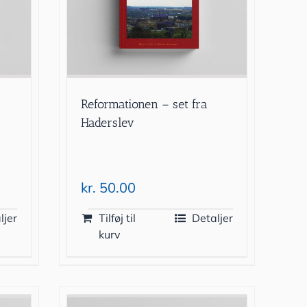
9
Reformationen – set fra
Haderslev
kr.
50.00
ljer
Tilføj til
Detaljer
kurv