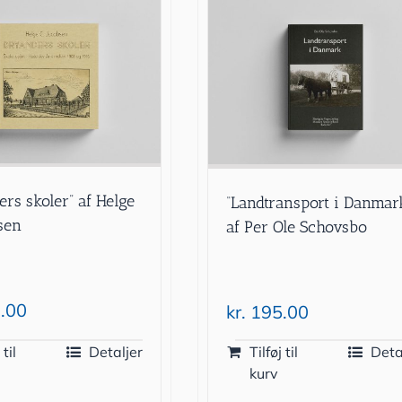
ers skoler” af Helge
“Landtransport i Danmar
bsen
af Per Ole Schovsbo
.00
kr.
195.00
 til
Detaljer
Tilføj til
Deta
kurv