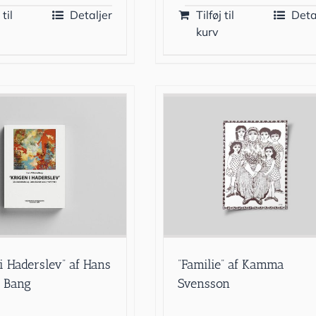
 til
Detaljer
Tilføj til
Deta
kurv
 i Haderslev” af Hans
”Familie” af Kamma
 Bang
Svensson