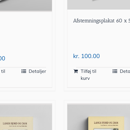
Afstemningsplakat 60 x 
kr.
100.00
00
 til
Detaljer
Tilføj til
Deta
kurv