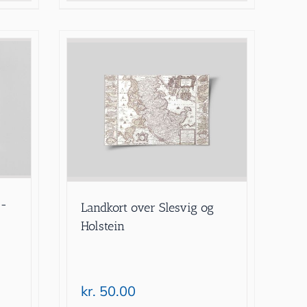
7-
Landkort over Slesvig og
Holstein
kr.
50.00