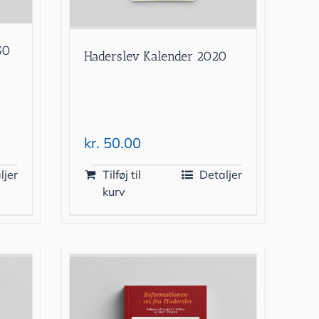
50
Haderslev Kalender 2020
kr.
50.00
ljer
Tilføj til
Detaljer
kurv