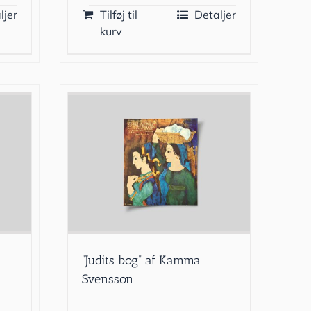
ljer
Tilføj til
Detaljer
kurv
”Judits bog” af Kamma
Svensson