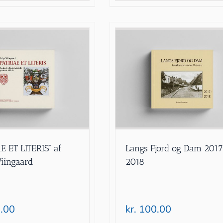
E ET LITERIS” af
Langs Fjord og Dam 201
iingaard
2018
.00
kr.
100.00