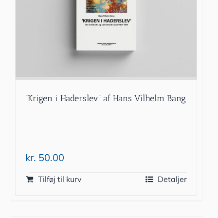
“Krigen i Haderslev” af Hans Vilhelm Bang
kr.
50.00
Tilføj til kurv
Detaljer