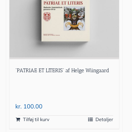
“PATRIAE ET LITERIS” af Helge Wiingaard
kr.
100.00
Tilføj til kurv
Detaljer