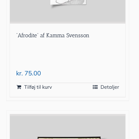
”Afrodite” af Kamma Svensson
kr.
75.00
Tilføj til kurv
Detaljer