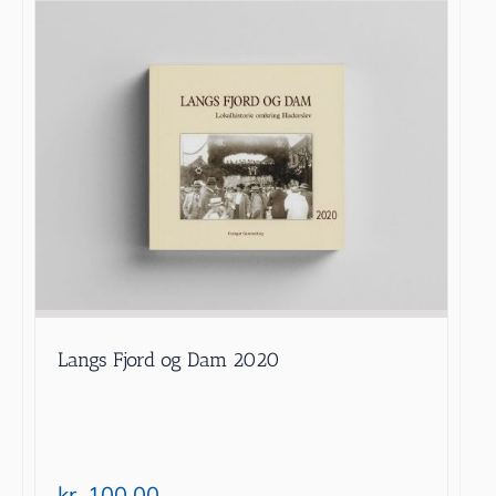
Langs Fjord og Dam 2020
kr.
100.00