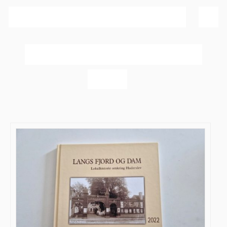
Sortér efter
Bedømmelse
Vis
60 produkter