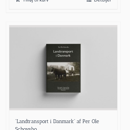
“Landtransport i Danmark” af Per Ole
Schovsbo