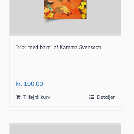
”Mor med barn” af Kamma Svensson
kr.
100.00
Tilføj til kurv
Detaljer