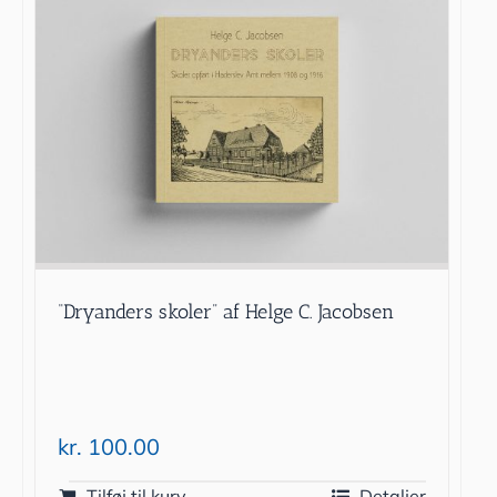
“Dryanders skoler” af Helge C. Jacobsen
kr.
100.00
Tilføj til kurv
Detaljer