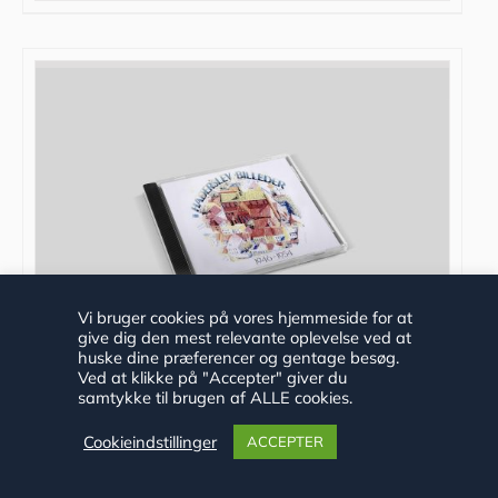
Vi bruger cookies på vores hjemmeside for at
give dig den mest relevante oplevelse ved at
huske dine præferencer og gentage besøg.
Ved at klikke på "Accepter" giver du
samtykke til brugen af ALLE cookies.
”Haderslev Billeder 1946-1954” af
Cookieindstillinger
ACCEPTER
Historisk Arkiv, DVD, 2012