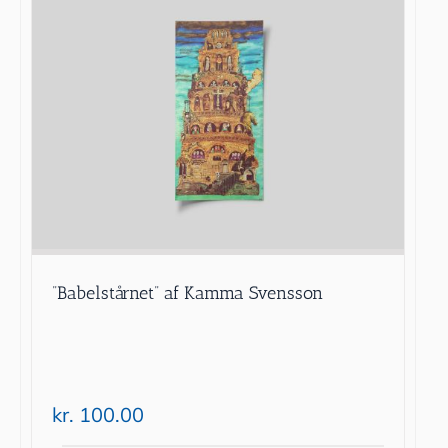
”Babelstårnet” af Kamma Svensson
kr.
100.00