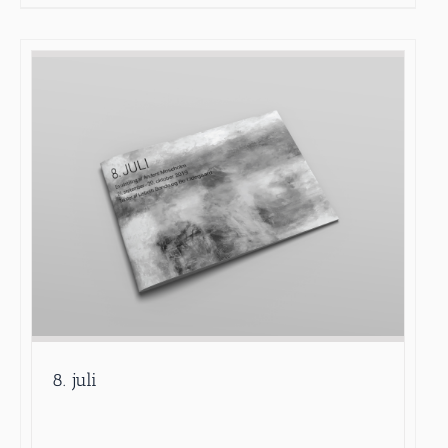
8. juli