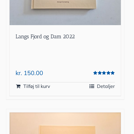
Langs Fjord og Dam 2022
kr.
150.00
Vurderet
5.00
ud af 5
Tilføj til kurv
Detaljer