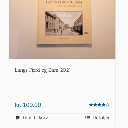
Langs Fjord og Dam 2021
kr.
100.00
Vurderet
4.00
ud af 5
Tilføj til kurv
Detaljer