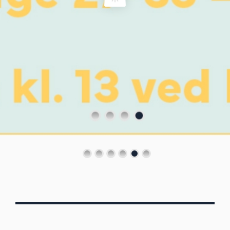
Von Oberbergs
13/7 - 30/8