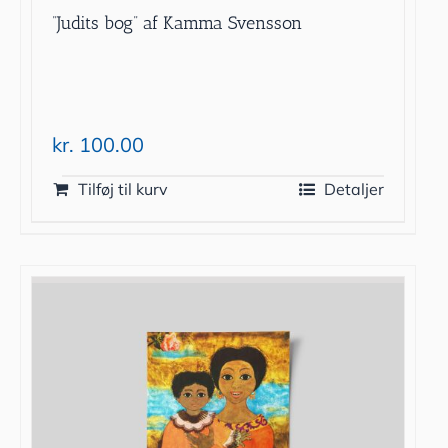
”Judits bog” af Kamma Svensson
kr.
100.00
Tilføj til kurv
Detaljer