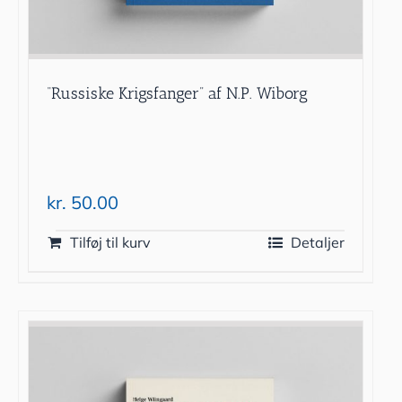
“Russiske Krigsfanger” af N.P. Wiborg
kr.
50.00
Tilføj til kurv
Detaljer