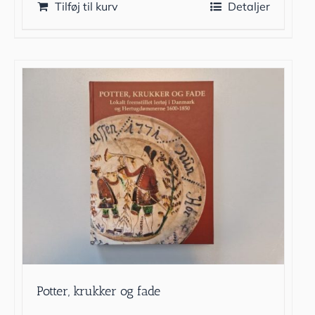
Tilføj til kurv
Detaljer
Potter, krukker og fade