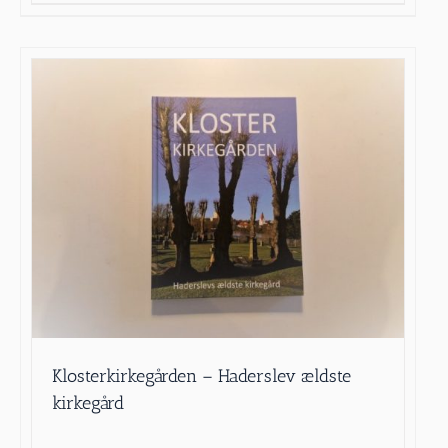
Klosterkirkegården – Haderslev ældste
kirkegård