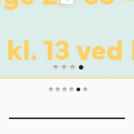
Von Oberbergs
13/7 - 30/8