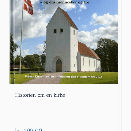
Historien om en kirke
kr.
199.00