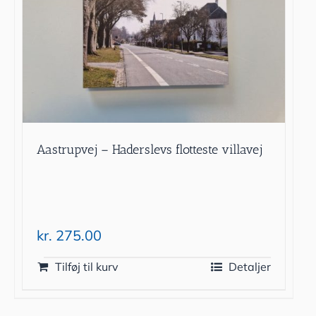
Aastrupvej – Haderslevs flotteste villavej
kr.
275.00
Tilføj til kurv
Detaljer