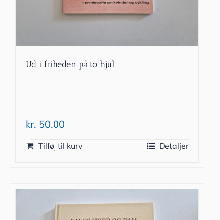
Ud i friheden på to hjul
kr.
50.00
Tilføj til kurv
Detaljer