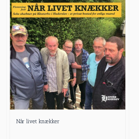
Når livet knækker