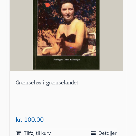
Grænseløs i grænselandet
kr.
100.00
Tilføj til kurv
Detaljer