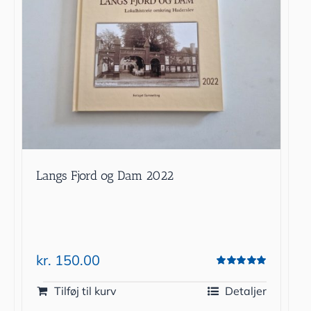
Langs Fjord og Dam 2022
kr.
150.00
Vurderet
5.00
ud af 5
Tilføj til kurv
Detaljer