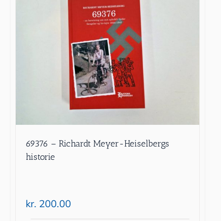
69376 – Richardt Meyer-Heiselbergs
historie
kr.
200.00