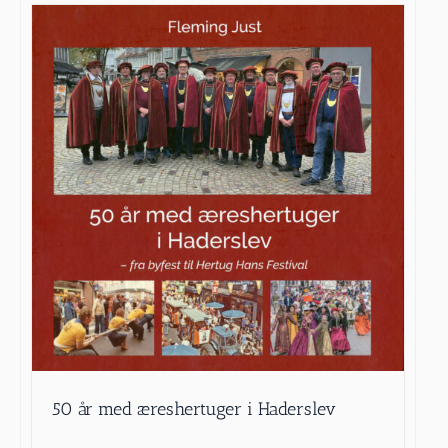
50 år med æreshertuger i Haderslev