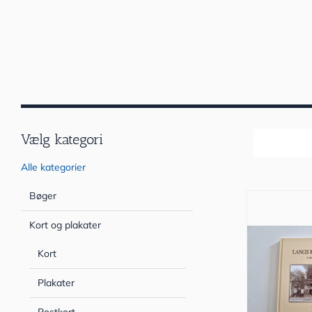
Vælg kategori
Sortér efter
Alle kategorier
Bøger
Kort og plakater
Kort
Plakater