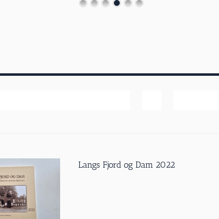
Bedømmelse
Vis
20 produk
Langs Fjord og Dam 2022