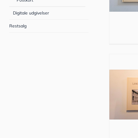
Postkort
Digitale udgivelser
Restsalg