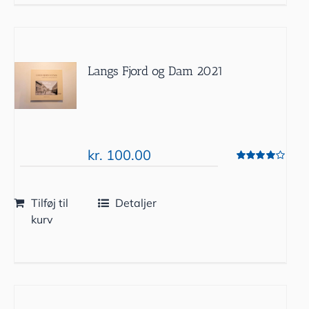
Langs Fjord og Dam 2021
kr.
100.00
Vurderet
4.00
ud af 5
Tilføj til
Detaljer
kurv