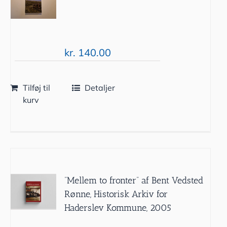
kr.
140.00
Tilføj til
Detaljer
kurv
”Mellem to fronter” af Bent Vedsted
Rønne, Historisk Arkiv for
Haderslev Kommune, 2005