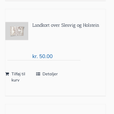
Landkort over Slesvig og Holstein
kr.
50.00
Tilføj til
Detaljer
kurv