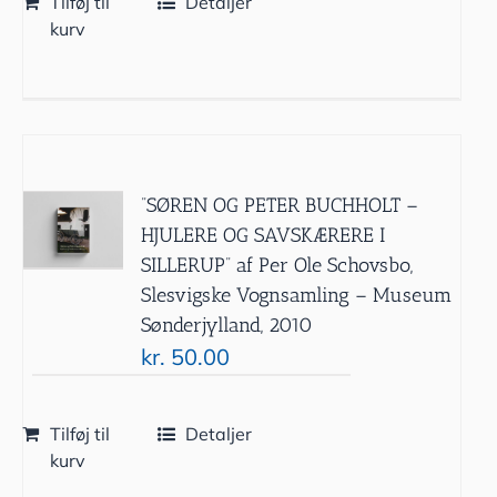
Tilføj til
Detaljer
kurv
”SØREN OG PETER BUCHHOLT –
HJULERE OG SAVSKÆRERE I
SILLERUP” af Per Ole Schovsbo,
Slesvigske Vognsamling – Museum
Sønderjylland, 2010
kr.
50.00
Tilføj til
Detaljer
kurv