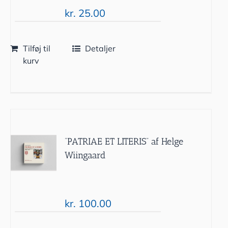
kr.
25.00
Tilføj til
Detaljer
kurv
“PATRIAE ET LITERIS” af Helge
Wiingaard
kr.
100.00