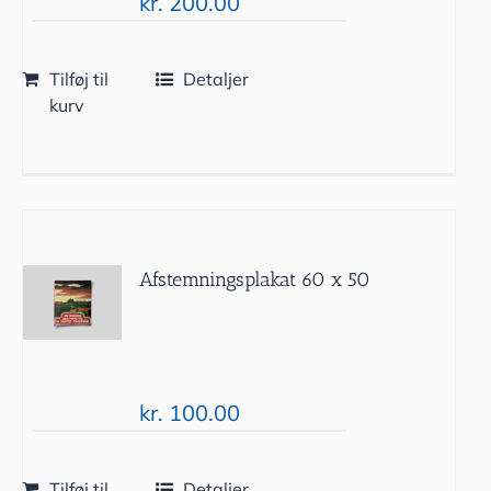
kr.
200.00
Tilføj til
Detaljer
kurv
Afstemningsplakat 60 x 50
kr.
100.00
Tilføj til
Detaljer