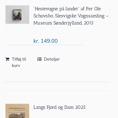
”Hestevogne på landet” af Per Ole
Schovsbo, Slesvigske Vognsamling –
Museum Sønderjylland, 2015
kr.
149.00
Tilføj til
Detaljer
kurv
Langs Fjord og Dam 2025