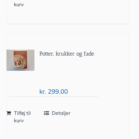
kurv
Potter, krukker og fade
kr.
299.00
Tilføj til
Detaljer
kurv