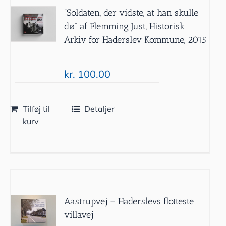
”Soldaten, der vidste, at han skulle
dø” af Flemming Just, Historisk
Arkiv for Haderslev Kommune, 2015
kr.
100.00
Tilføj til
Detaljer
kurv
Aastrupvej – Haderslevs flotteste
villavej