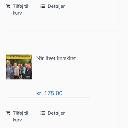
Tilføj til
Detaljer
kurv
Når livet knækker
kr.
175.00
Tilføj til
Detaljer
kurv