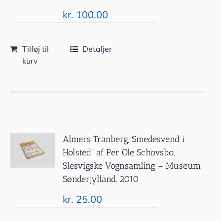
kr.
100.00
Tilføj til
Detaljer
kurv
Almers Tranberg, Smedesvend i
Holsted” af Per Ole Schovsbo,
Slesvigske Vognsamling – Museum
Sønderjylland, 2010
kr.
25.00