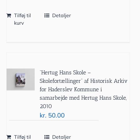
Tilføj til
Detaljer
kurv
”Hertug Hans Skole –
Skolefortællinger” af Historisk Arkiv
for Haderslev Kommune i
samarbejde med Hertug Hans Skole,
2010
kr.
50.00
Tilføj til
Detaljer