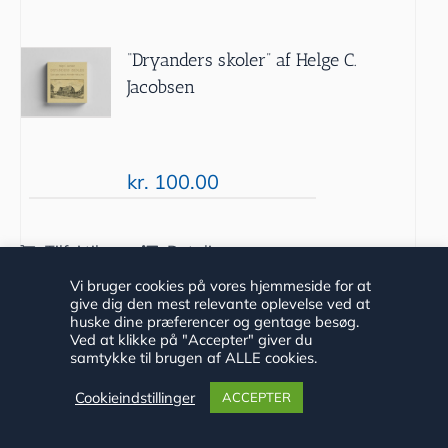
“Dryanders skoler” af Helge C.
Jacobsen
kr.
100.00
Tilføj til
Detaljer
kurv
Vi bruger cookies på vores hjemmeside for at
give dig den mest relevante oplevelse ved at
huske dine præferencer og gentage besøg.
Ved at klikke på "Accepter" giver du
samtykke til brugen af ALLE cookies.
Cookieindstillinger
ACCEPTER
Langs Fjord og Dam 2019