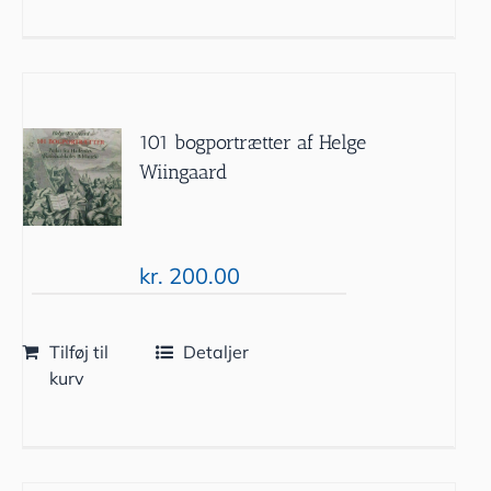
101 bogportrætter af Helge
Wiingaard
kr.
200.00
Tilføj til
Detaljer
kurv