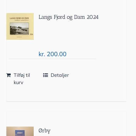
Langs Fjord og Dam 2024
kr.
200.00
Tilføj til
Detaljer
kurv
Ørby