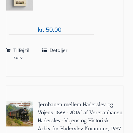
kr.
50.00
Tilføj til
Detaljer
kurv
”Jernbanen mellem Haderslev og
Vojens 1866-2016” af Vereranbanen
Haderslev-Vojens og Historisk
Arkiv for Haderslev Kommune, 1997