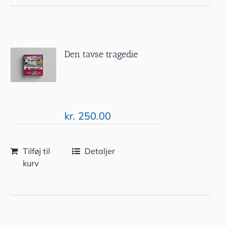
Den tavse tragedie
kr.
250.00
Tilføj til
Detaljer
kurv