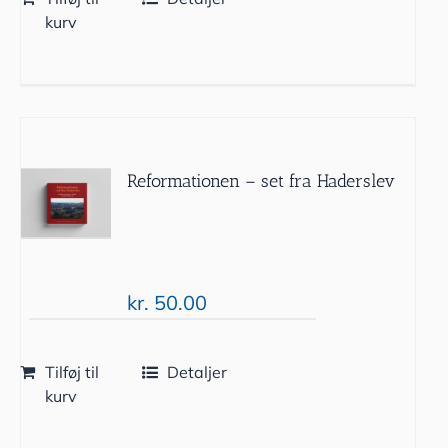
kurv
Reformationen – set fra Haderslev
kr.
50.00
Tilføj til
Detaljer
kurv