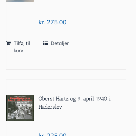
kr.
275.00
Tilføj til
Detaljer
kurv
Oberst Hartz og 9. april 1940 i
Haderslev
kr.
225.00