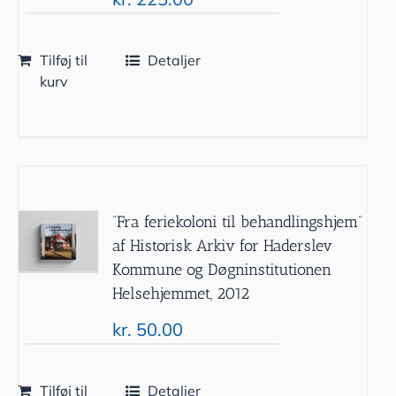
Tilføj til
Detaljer
kurv
”Fra feriekoloni til behandlingshjem”
af Historisk Arkiv for Haderslev
Kommune og Døgninstitutionen
Helsehjemmet, 2012
kr.
50.00
Tilføj til
Detaljer