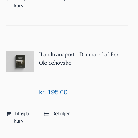
kurv
“Landtransport i Danmark” af Per
Ole Schovsbo
kr.
195.00
Tilføj til
Detaljer
kurv