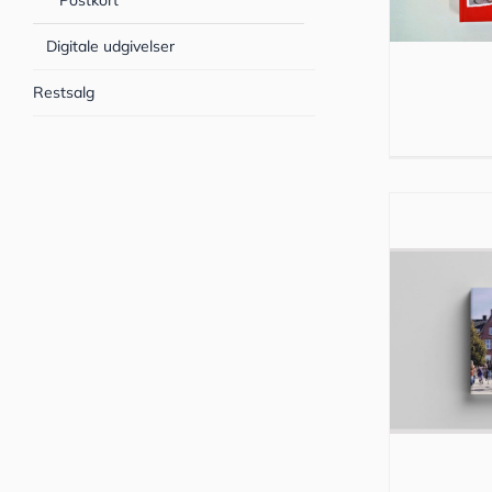
Postkort
Digitale udgivelser
Restsalg