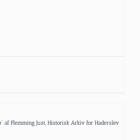
dø” af Flemming Just, Historisk Arkiv for Haderslev