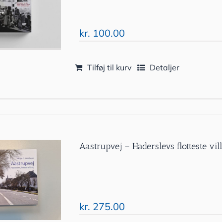
kr.
100.00
Tilføj til kurv
Detaljer
Aastrupvej – Haderslevs flotteste vil
kr.
275.00