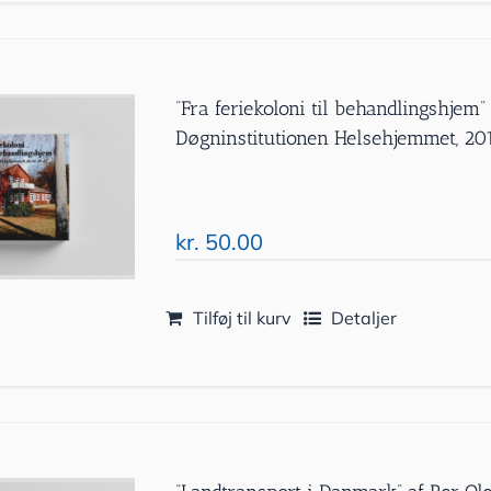
”Fra feriekoloni til behandlingshjem
Døgninstitutionen Helsehjemmet, 20
kr.
50.00
Tilføj til kurv
Detaljer