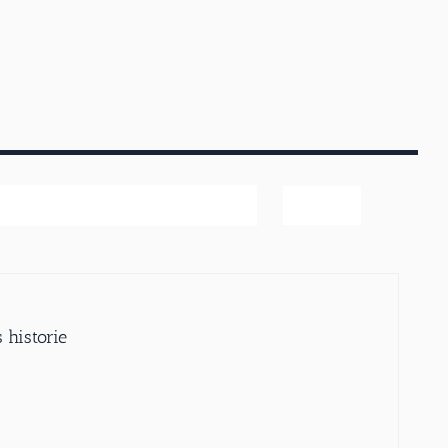
ter
 historie