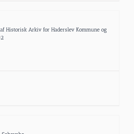
” af Historisk Arkiv for Haderslev Kommune og
12