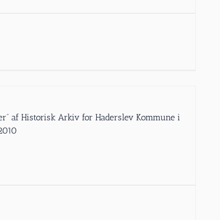
er” af Historisk Arkiv for Haderslev Kommune i
 2010