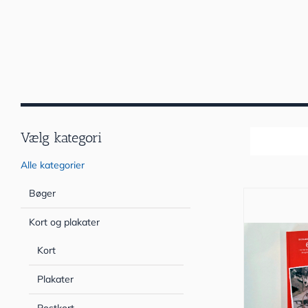
Vælg kategori
Sortér efter
Alle kategorier
Bøger
Kort og plakater
Kort
Plakater