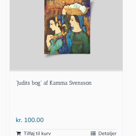
”Judits bog” af Kamma Svensson
kr.
100.00
Tilføj til kurv
Detaljer