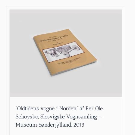
”Oldtidens vogne i Norden” af Per Ole
Schovsbo, Slesvigske Vognsamling –
Museum Sønderjylland, 2013