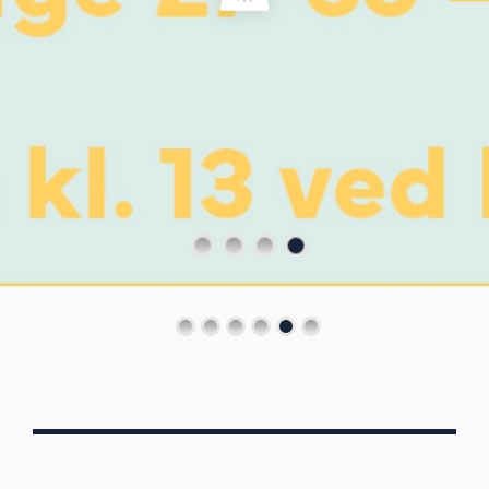
Von Oberbergs
13/7 - 30/8