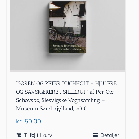
”SØREN OG PETER BUCHHOLT – HJULERE
OG SAVSKÆRERE I SILLERUP” af Per Ole
Schovsbo, Slesvigske Vognsamling –
Museum Sønderjylland, 2010
kr.
50.00
Tilføj til kurv
Detaljer