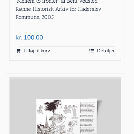
”Mellem to fronter” af Bent Vedsted
Rønne, Historisk Arkiv for Haderslev
Kommune, 2005
kr.
100.00
Tilføj til kurv
Detaljer