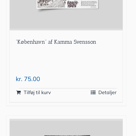
”København” af Kamma Svensson
kr.
75.00
Tilføj til kurv
Detaljer