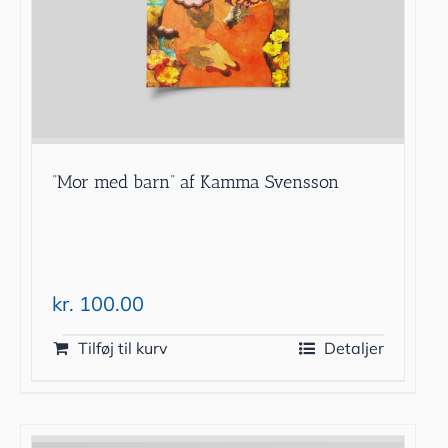
”Mor med barn” af Kamma Svensson
kr.
100.00
Tilføj til kurv
Detaljer