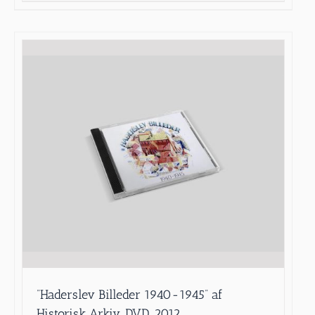
”Haderslev Billeder 1940-1945” af
Historisk Arkiv, DVD, 2012