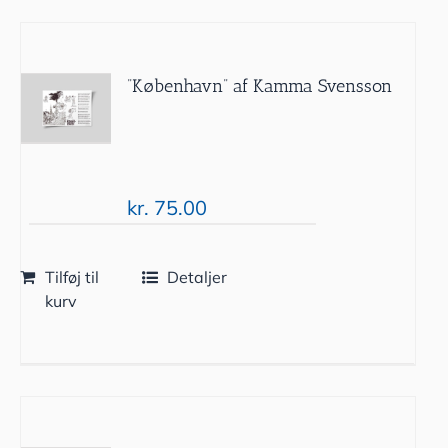
”København” af Kamma Svensson
kr.
75.00
Tilføj til
Detaljer
kurv