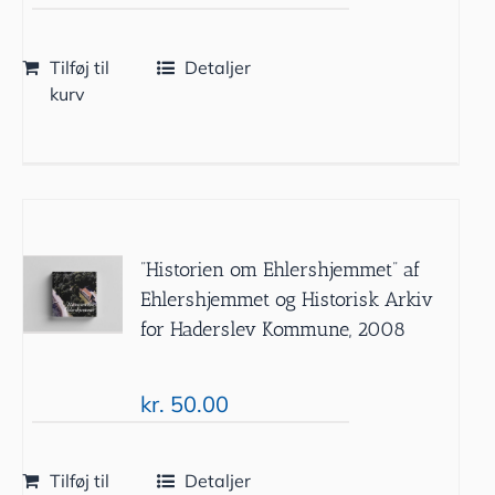
Tilføj til
Detaljer
kurv
”Historien om Ehlershjemmet” af
Ehlershjemmet og Historisk Arkiv
for Haderslev Kommune, 2008
kr.
50.00
Tilføj til
Detaljer