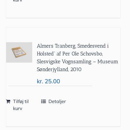
Almers Tranberg, Smedesvend i
Holsted” af Per Ole Schovsbo,
Slesvigske Vognsamling – Museum
Sønderjylland, 2010
kr.
25.00
Tilføj til
Detaljer
kurv