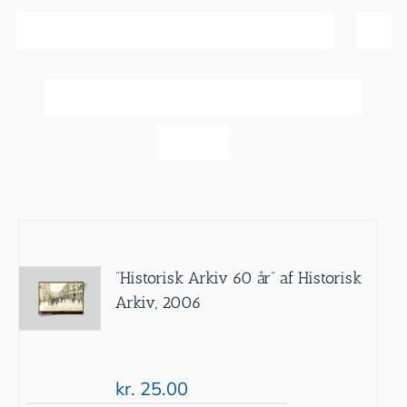
Sortér efter
Pris
Vis
60 produkter
”Historisk Arkiv 60 år” af Historisk
Arkiv, 2006
kr.
25.00