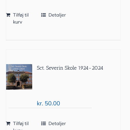
Tilføj til
Detaljer
kurv
Sct. Severin Skole 1924-2024
kr.
50.00
Tilføj til
Detaljer