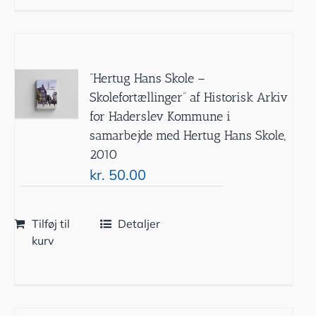
”Hertug Hans Skole –
Skolefortællinger” af Historisk Arkiv
for Haderslev Kommune i
samarbejde med Hertug Hans Skole,
2010
kr.
50.00
Tilføj til
Detaljer
kurv