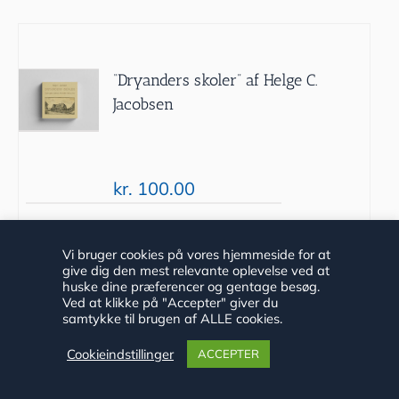
“Dryanders skoler” af Helge C.
Jacobsen
kr.
100.00
Tilføj til
Detaljer
Vi bruger cookies på vores hjemmeside for at
give dig den mest relevante oplevelse ved at
kurv
huske dine præferencer og gentage besøg.
Ved at klikke på "Accepter" giver du
samtykke til brugen af ALLE cookies.
Cookieindstillinger
ACCEPTER