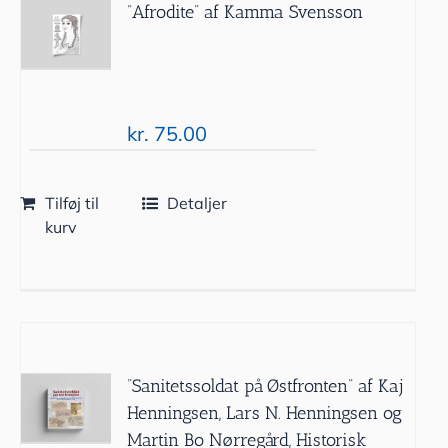
”Afrodite” af Kamma Svensson
kr.
75.00
Tilføj til
Detaljer
kurv
”Sanitetssoldat på Østfronten” af Kaj
Henningsen, Lars N. Henningsen og
Martin Bo Nørregård, Historisk