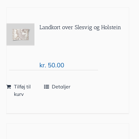
Landkort over Slesvig og Holstein
kr.
50.00
Tilføj til
Detaljer
kurv