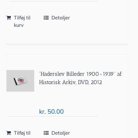
Tilføj til
Detaljer
kurv
”Haderslev Billeder 1900-1939” af
Historisk Arkiv, DVD, 2012
kr.
50.00
Tilføj til
Detaljer