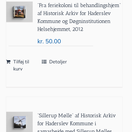
”Fra feriekoloni til behandlingshjem”
af Historisk Arkiv for Haderslev
Kommune og Døgninstitutionen
Helsehjemmet, 2012
kr.
50.00
Tilføj til
Detaljer
kurv
”Sillerup Mølle” af Historisk Arkiv
for Haderslev Kommune i
samarbejde med Sillerup Mølles