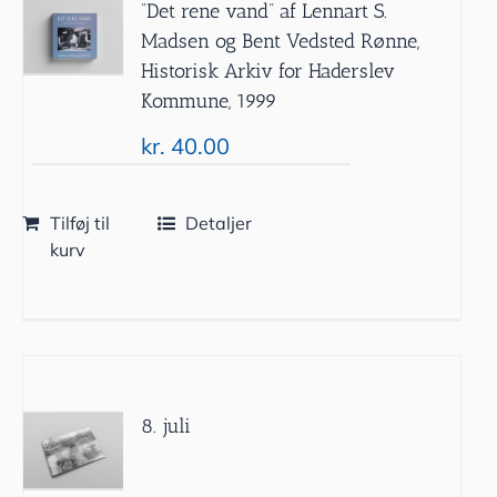
”Det rene vand” af Lennart S.
Madsen og Bent Vedsted Rønne,
Historisk Arkiv for Haderslev
Kommune, 1999
kr.
40.00
Tilføj til
Detaljer
kurv
8. juli