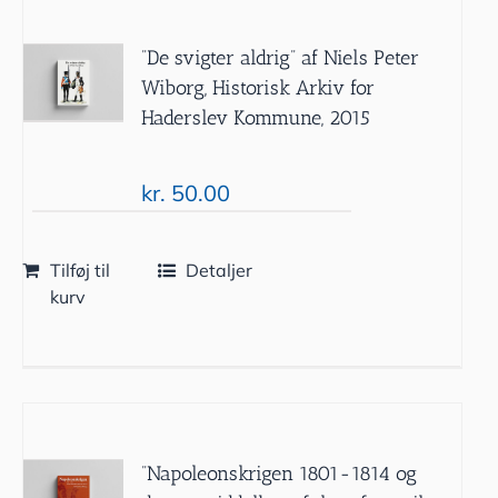
”De svigter aldrig” af Niels Peter
Wiborg, Historisk Arkiv for
Haderslev Kommune, 2015
kr.
50.00
Tilføj til
Detaljer
kurv
”Napoleonskrigen 1801-1814 og