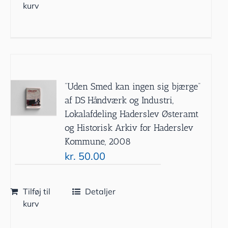
kurv
”Uden Smed kan ingen sig bjærge”
af DS Håndværk og Industri,
Lokalafdeling Haderslev Østeramt
og Historisk Arkiv for Haderslev
Kommune, 2008
kr.
50.00
Tilføj til
Detaljer
kurv