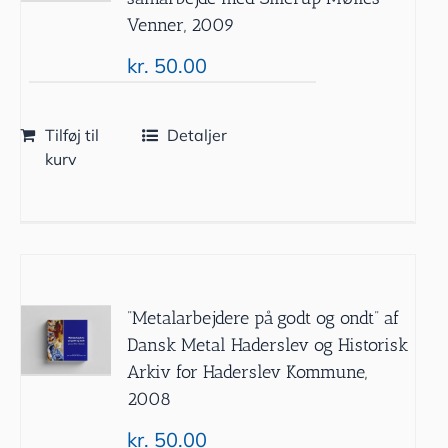
Venner, 2009
kr.
50.00
Tilføj til
Detaljer
kurv
”Metalarbejdere på godt og ondt” af
Dansk Metal Haderslev og Historisk
Arkiv for Haderslev Kommune,
2008
kr.
50.00