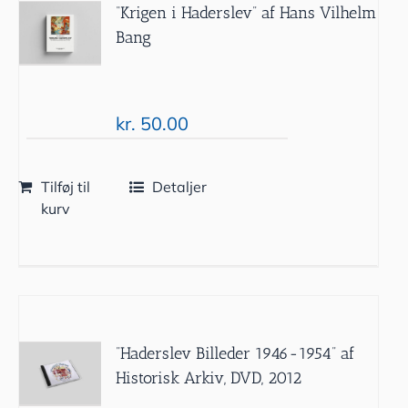
“Krigen i Haderslev” af Hans Vilhelm
Bang
kr.
50.00
Tilføj til
Detaljer
kurv
”Haderslev Billeder 1946-1954” af
Historisk Arkiv, DVD, 2012