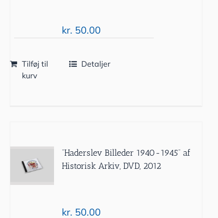
kr.
50.00
Tilføj til
Detaljer
kurv
”Haderslev Billeder 1940-1945” af
Historisk Arkiv, DVD, 2012
kr.
50.00