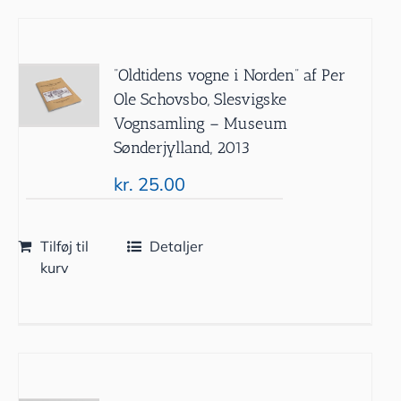
”Oldtidens vogne i Norden” af Per
Ole Schovsbo, Slesvigske
Vognsamling – Museum
Sønderjylland, 2013
kr.
25.00
Tilføj til
Detaljer
kurv