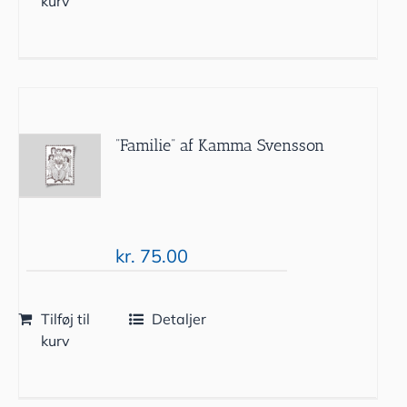
kurv
”Familie” af Kamma Svensson
kr.
75.00
Tilføj til
Detaljer
kurv