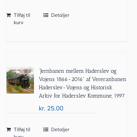
Tilføj til
Detaljer
kurv
”Jernbanen mellem Haderslev og
Vojens 1866-2016” af Vereranbanen
Haderslev-Vojens og Historisk
Arkiv for Haderslev Kommune, 1997
kr.
25.00
Tilføj til
Detaljer
kurv