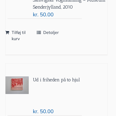
Sønderjylland, 2010
kr.
50.00
Tilføj til
Detaljer
kurv
Ud i friheden på to hjul
kr.
50.00