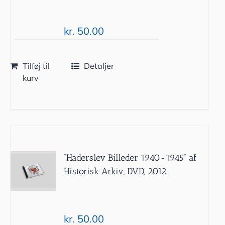
kr.
50.00
Tilføj til
Detaljer
kurv
”Haderslev Billeder 1940-1945” af
Historisk Arkiv, DVD, 2012
kr.
50.00