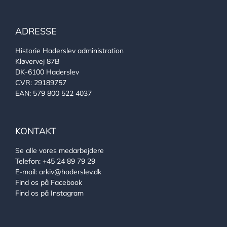
ADRESSE
Historie Haderslev administration
Kløvervej 87B
DK-6100 Haderslev
CVR: 29189757
EAN: 579 800 522 4037
KONTAKT
Se alle vores medarbejdere
Telefon:
+45 24 89 79 29
E-mail:
arkiv@haderslev.dk
Find os på Facebook
Find os på Instagram