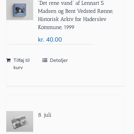
”Det rene vand” af Lennart S.
Madsen og Bent Vedsted Rønne,
Historisk Arkiv for Haderslev
Kommune, 1999
kr.
40.00
Tilføj til
Detaljer
kurv
8. juli