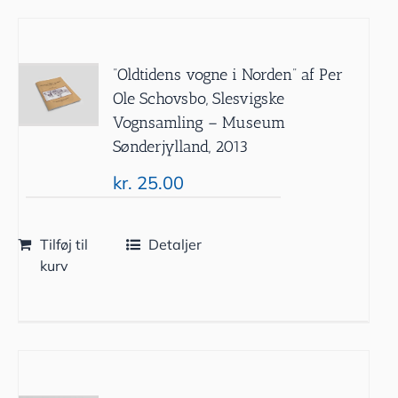
”Oldtidens vogne i Norden” af Per
Ole Schovsbo, Slesvigske
Vognsamling – Museum
Sønderjylland, 2013
kr.
25.00
Tilføj til
Detaljer
kurv