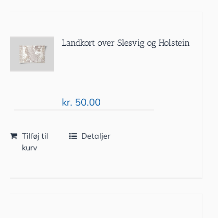
Landkort over Slesvig og Holstein
kr.
50.00
Tilføj til
Detaljer
kurv