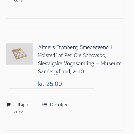
Almers Tranberg, Smedesvend i
Holsted” af Per Ole Schovsbo,
Slesvigske Vognsamling – Museum
Sønderjylland, 2010
kr.
25.00
Tilføj til
Detaljer
kurv