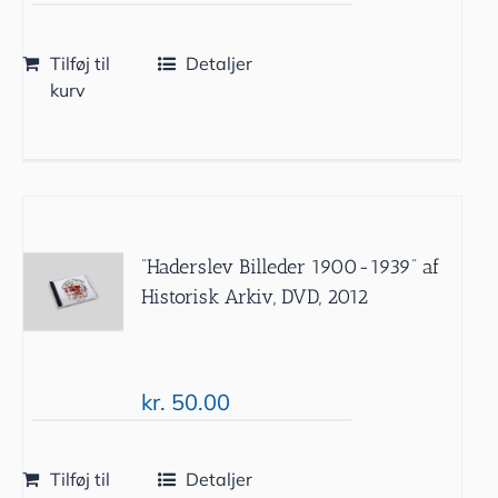
Tilføj til
Detaljer
kurv
”Haderslev Billeder 1900-1939” af
Historisk Arkiv, DVD, 2012
kr.
50.00
Tilføj til
Detaljer