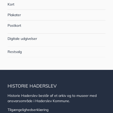
Kort
Plakater
Postkort
Digitale udgivelser
Restsalg
HISTORIE HADERSLEV
Historie Haderslev består af et arkiv og to museer med
ansvarsområde i Haderslev Kommune.
Tilgængelighedserklæring