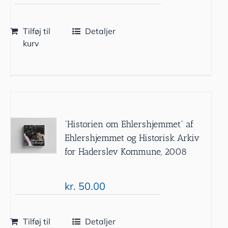
Tilføj til
Detaljer
kurv
”Historien om Ehlershjemmet” af
Ehlershjemmet og Historisk Arkiv
for Haderslev Kommune, 2008
kr.
50.00
Tilføj til
Detaljer