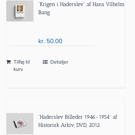
“Krigen i Haderslev” af Hans Vilhelm
Bang
kr.
50.00
Tilføj til
Detaljer
kurv
”Haderslev Billeder 1946-1954” af
Historisk Arkiv, DVD, 2012