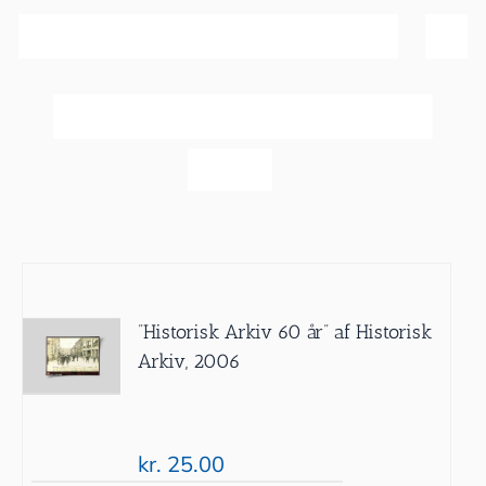
Sortér efter
Pris
Vis
20 produkter
”Historisk Arkiv 60 år” af Historisk
Arkiv, 2006
kr.
25.00