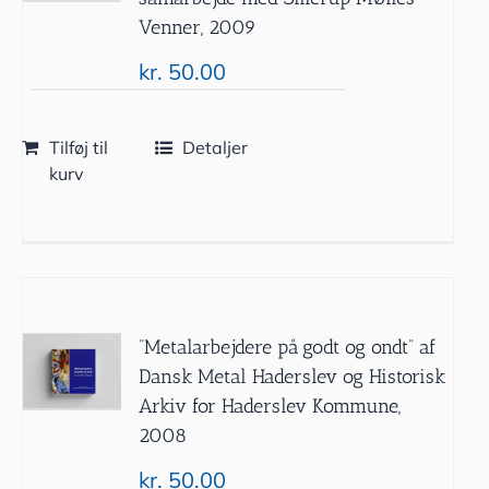
Venner, 2009
kr.
50.00
Tilføj til
Detaljer
kurv
”Metalarbejdere på godt og ondt” af
Dansk Metal Haderslev og Historisk
Arkiv for Haderslev Kommune,
2008
kr.
50.00