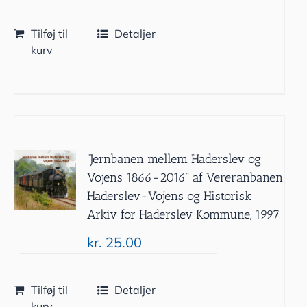
Tilføj til
Detaljer
kurv
”Jernbanen mellem Haderslev og
Vojens 1866-2016” af Vereranbanen
Haderslev-Vojens og Historisk
Arkiv for Haderslev Kommune, 1997
kr.
25.00
Tilføj til
Detaljer
kurv