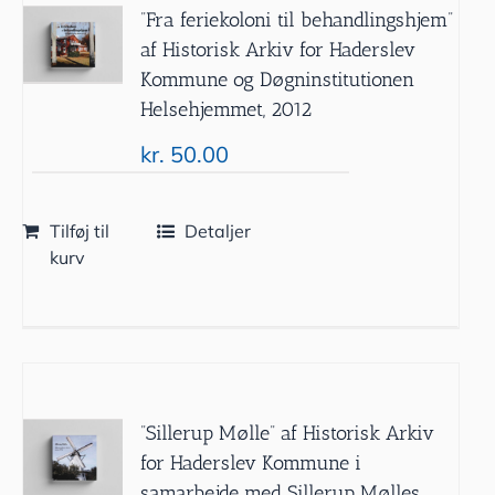
”Fra feriekoloni til behandlingshjem”
af Historisk Arkiv for Haderslev
Kommune og Døgninstitutionen
Helsehjemmet, 2012
kr.
50.00
Tilføj til
Detaljer
kurv
”Sillerup Mølle” af Historisk Arkiv
for Haderslev Kommune i
samarbejde med Sillerup Mølles