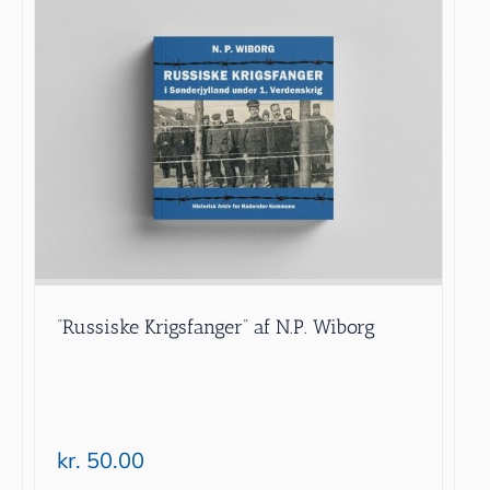
“Russiske Krigsfanger” af N.P. Wiborg
kr.
50.00