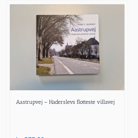
Aastrupvej – Haderslevs flotteste villavej