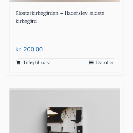
Klosterkirkegården – Haderslev ældste
kirkegård
kr.
200.00
Tilføj til kurv
Detaljer