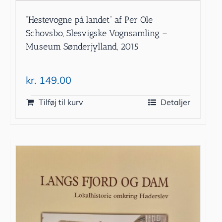
”Hestevogne på landet” af Per Ole
Schovsbo, Slesvigske Vognsamling –
Museum Sønderjylland, 2015
kr.
149.00
Tilføj til kurv
Detaljer