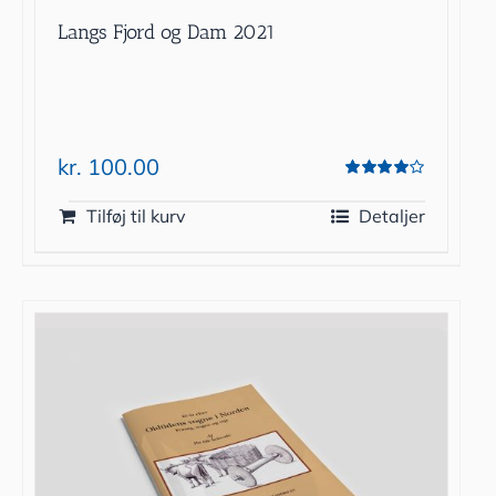
Langs Fjord og Dam 2021
kr.
100.00
Vurderet
4.00
ud af 5
Tilføj til kurv
Detaljer