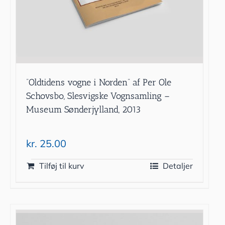
”Oldtidens vogne i Norden” af Per Ole
Schovsbo, Slesvigske Vognsamling –
Museum Sønderjylland, 2013
kr.
25.00
Tilføj til kurv
Detaljer