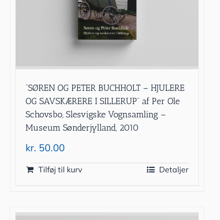
”SØREN OG PETER BUCHHOLT – HJULERE
OG SAVSKÆRERE I SILLERUP” af Per Ole
Schovsbo, Slesvigske Vognsamling –
Museum Sønderjylland, 2010
kr.
50.00
Tilføj til kurv
Detaljer