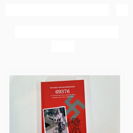
Sortér efter
Popularitet
Vis
60 produkter