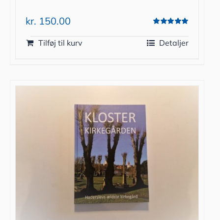
kr.
150.00
Vurderet
5.00
ud af 5
Tilføj til kurv
Detaljer