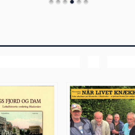
Dato
Vis
60 produk