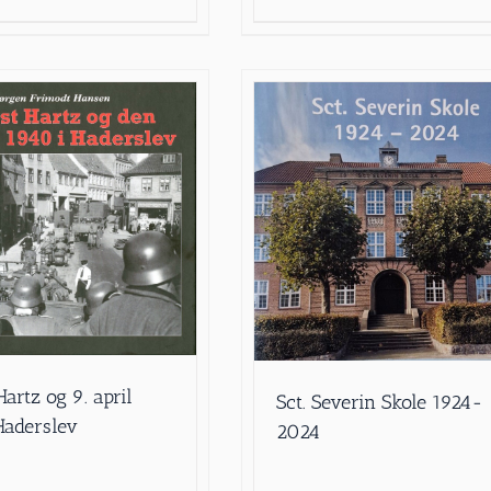
artz og 9. april
Sct. Severin Skole 1924-
Haderslev
2024