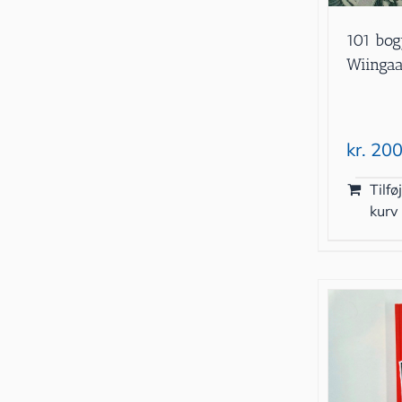
101 bog
Wiinga
kr.
200
Tilføj
kurv