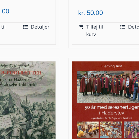
.00
kr.
50.00
 til
Detaljer
Tilføj til
Deta
kurv