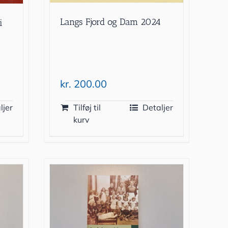
Langs Fjord og Dam 2024
i
kr.
200.00
ljer
Tilføj til
Detaljer
kurv