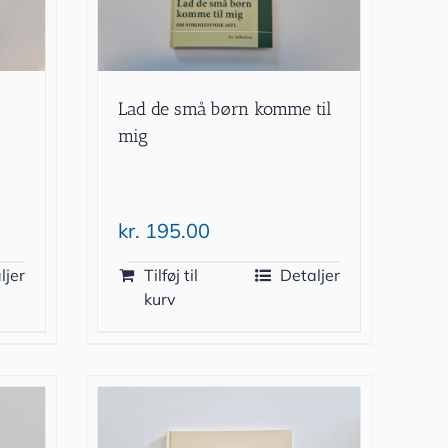
Lad de små børn komme til
mig
kr.
195.00
ljer
Tilføj til
Detaljer
kurv