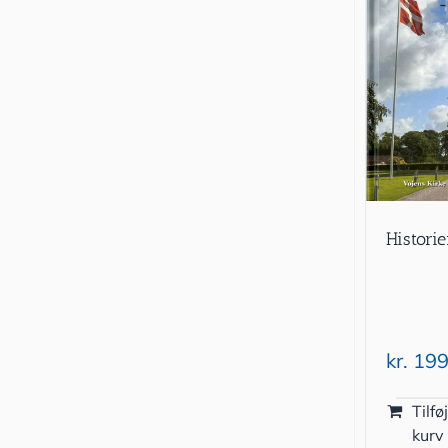
Histori
kr.
199
Tilføj
kurv