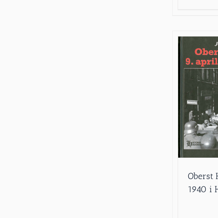
Oberst H
1940 i 