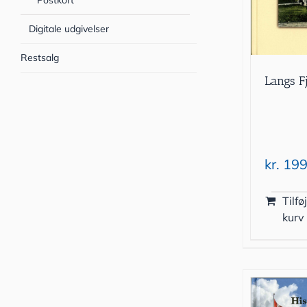
Postkort
Digitale udgivelser
Restsalg
Langs F
kr.
199
Tilføj
kurv