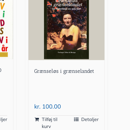
0
Grænseløs i grænselandet
kr.
100.00
ljer
Tilføj til
Detaljer
kurv