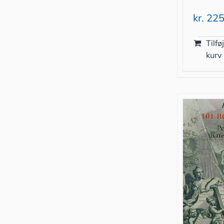
kr.
225
Tilføj
kurv