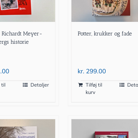
 Richardt Meyer-
Potter, krukker og fade
rgs historie
.00
kr.
299.00
 til
Detaljer
Tilføj til
Deta
kurv