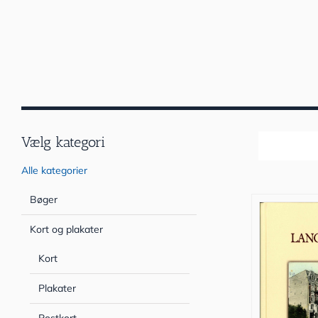
Vælg kategori
Sortér efter
Alle kategorier
Bøger
Kort og plakater
Kort
Plakater