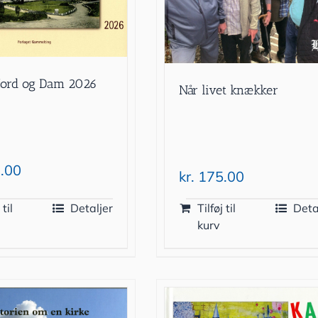
jord og Dam 2026
Når livet knækker
.00
kr.
175.00
 til
Detaljer
Tilføj til
Deta
kurv