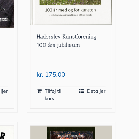
Haderslev Kunstforening
100 års jubilæum
kr.
175.00
ljer
Tilføj til
Detaljer
kurv