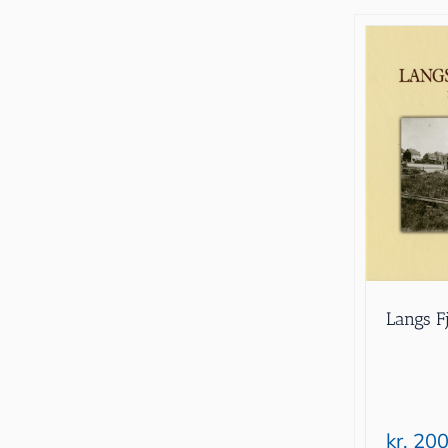
Langs F
kr.
200