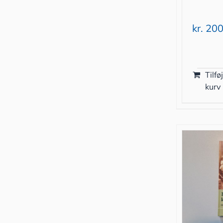
kr.
200
Tilføj
kurv