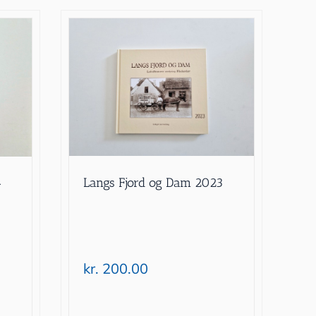
Langs Fjord og Dam 2023
-
kr.
200.00