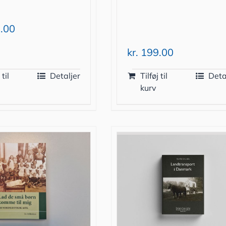
.00
kr.
199.00
 til
Detaljer
Tilføj til
Deta
kurv