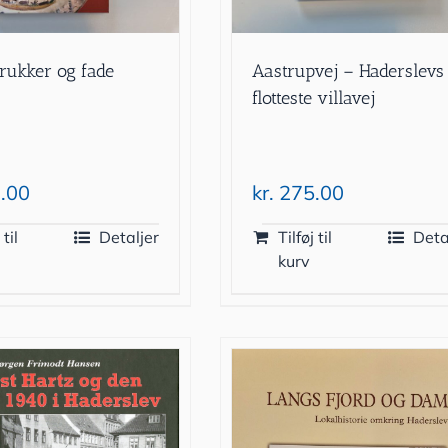
krukker og fade
Aastrupvej – Haderslevs
flotteste villavej
.00
kr.
275.00
 til
Detaljer
Tilføj til
Deta
kurv