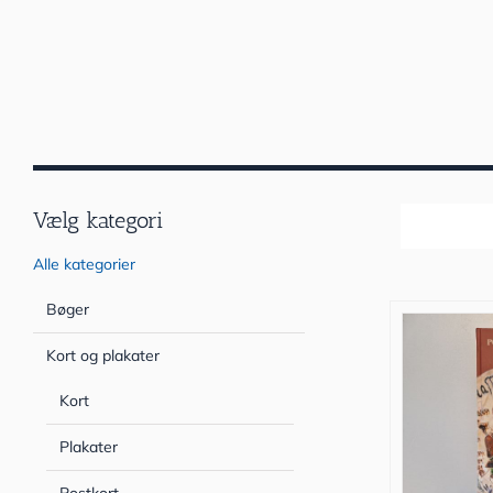
Vælg kategori
Sortér efter
Alle kategorier
Bøger
Kort og plakater
Kort
Plakater