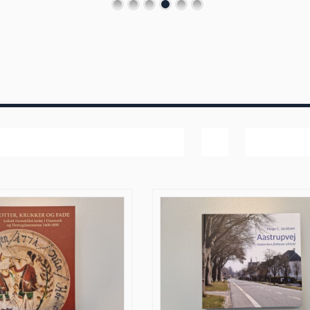
Pris
Vis
40 produk