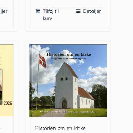
ljer
Tilføj til
Detaljer
kurv
6
Historien om en kirke