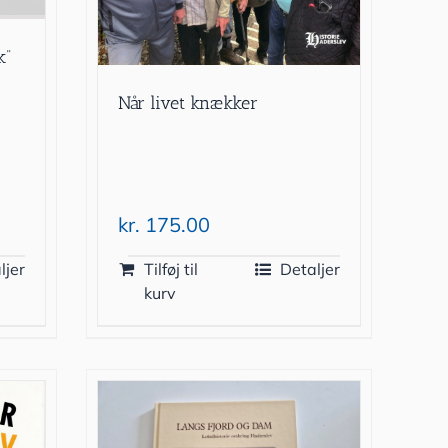
k”
Når livet knækker
kr.
175.00
ljer
Tilføj til
Detaljer
kurv