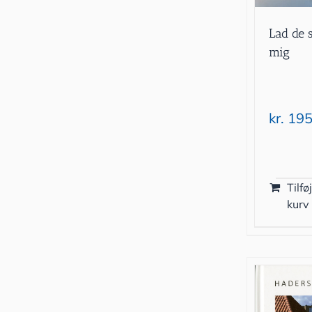
Lad de 
mig
kr.
195
Tilføj
kurv