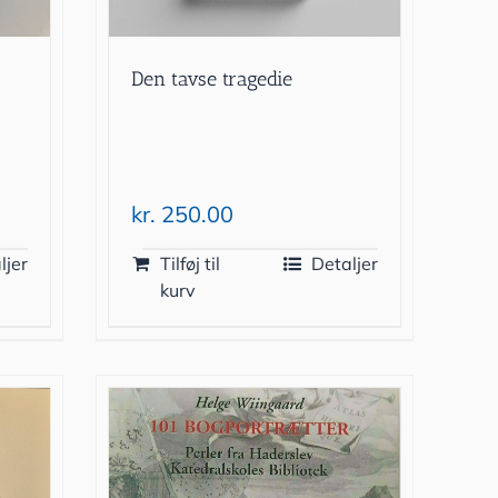
Den tavse tragedie
kr.
250.00
ljer
Tilføj til
Detaljer
kurv