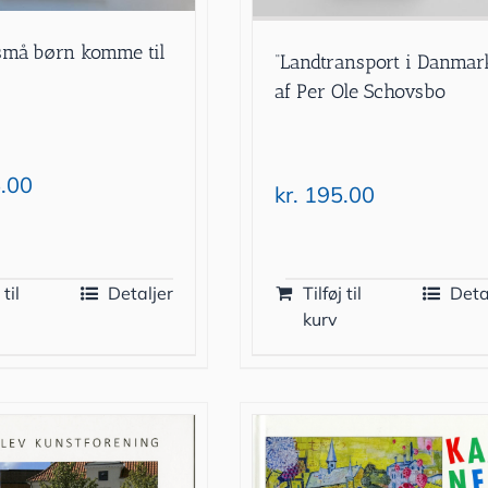
små børn komme til
“Landtransport i Danmar
af Per Ole Schovsbo
.00
kr.
195.00
 til
Detaljer
Tilføj til
Deta
kurv