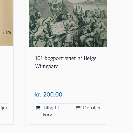
5
101 bogportrætter af Helge
Wiingaard
kr.
200.00
ljer
Tilføj til
Detaljer
kurv