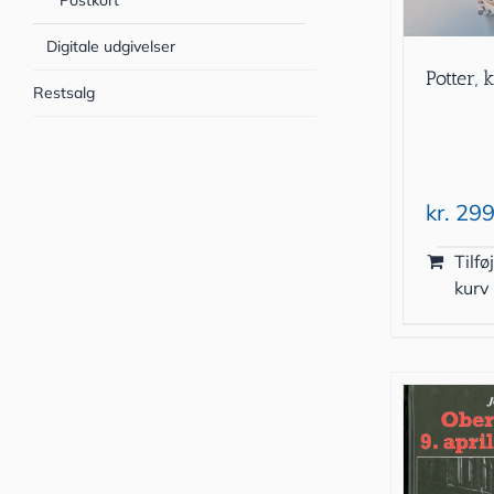
Postkort
Digitale udgivelser
Potter, 
Restsalg
kr.
299
Tilføj
kurv