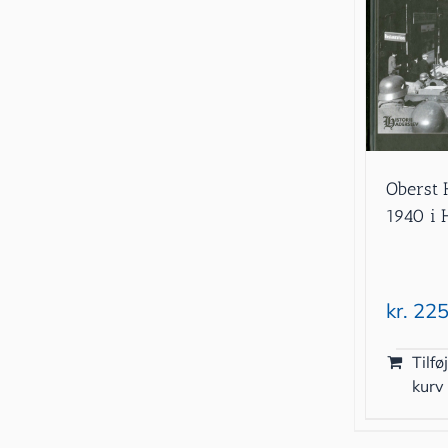
Oberst H
1940 i 
kr.
225
Tilføj
kurv