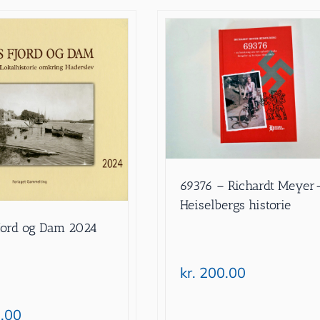
69376 – Richardt Meyer
Heiselbergs historie
jord og Dam 2024
kr.
200.00
.00