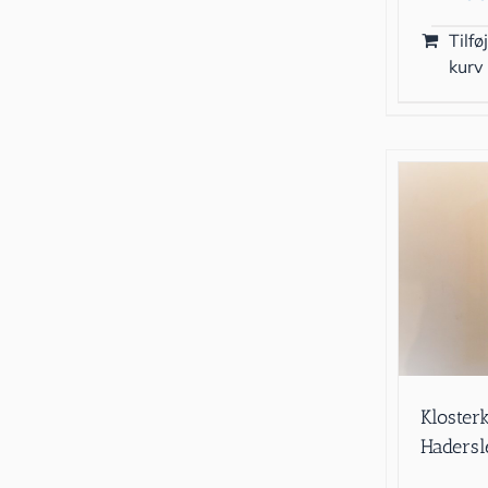
Tilføj
kurv
Kloster
Hadersl