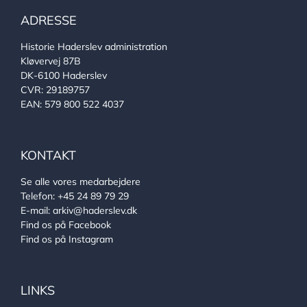
ADRESSE
Historie Haderslev administration
Kløvervej 87B
DK-6100 Haderslev
CVR: 29189757
EAN: 579 800 522 4037
KONTAKT
Se alle vores medarbejdere
Telefon:
+45 24 89 79 29
E-mail:
arkiv@haderslev.dk
Find os på Facebook
Find os på Instagram
LINKS