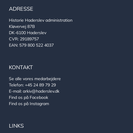
ADRESSE
Historie Haderslev administration
Kløvervej 87B
DK-6100 Haderslev
CVR: 29189757
EAN: 579 800 522 4037
KONTAKT
Se alle vores medarbejdere
Telefon:
+45 24 89 79 29
E-mail:
arkiv@haderslev.dk
Find os på Facebook
Find os på Instagram
LINKS