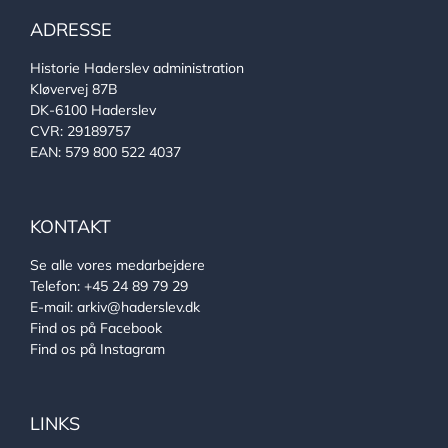
ADRESSE
Historie Haderslev administration
Kløvervej 87B
DK-6100 Haderslev
CVR: 29189757
EAN: 579 800 522 4037
KONTAKT
Se alle vores medarbejdere
Telefon:
+45 24 89 79 29
E-mail:
arkiv@haderslev.dk
Find os på Facebook
Find os på Instagram
LINKS