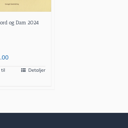
jord og Dam 2024
.00
 til
Detaljer