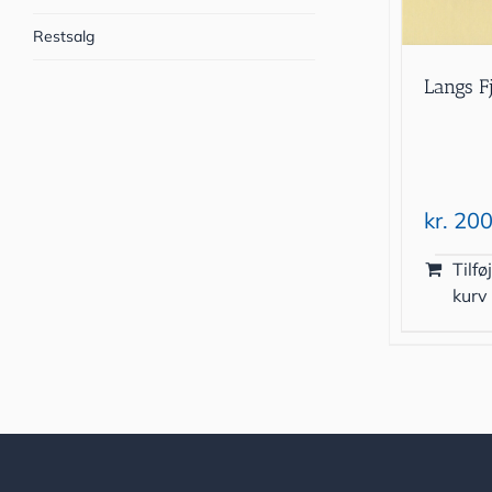
Restsalg
Langs F
kr.
200
Tilføj
kurv