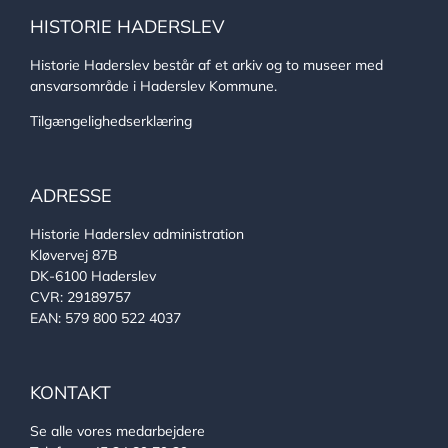
HISTORIE HADERSLEV
Historie Haderslev består af et arkiv og to museer med
ansvarsområde i Haderslev Kommune.
Tilgængelighedserklæring
ADRESSE
Historie Haderslev administration
Kløvervej 87B
DK-6100 Haderslev
CVR: 29189757
EAN: 579 800 522 4037
KONTAKT
Se alle vores medarbejdere