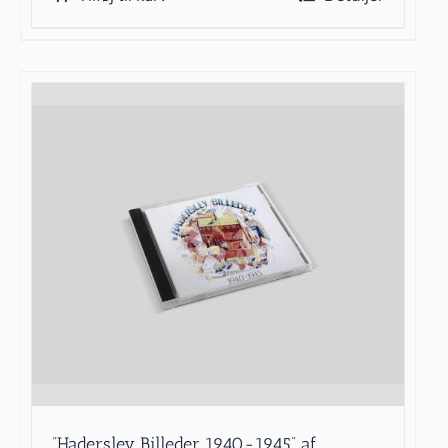
”Haderslev Billeder 1940-1945” af