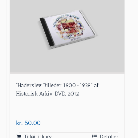
”Haderslev Billeder 1900-1939” af
Historisk Arkiv, DVD, 2012
kr.
50.00
Tilføj til kurv
Detaljer