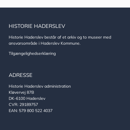
HISTORIE HADERSLEV
Historie Haderslev består af et arkiv og to museer med
ansvarsområde i Haderslev Kommune.
Tilgængelighedserklæring
ADRESSE
Historie Haderslev administration
Kløvervej 87B
DK-6100 Haderslev
CVR: 29189757
EAN: 579 800 522 4037